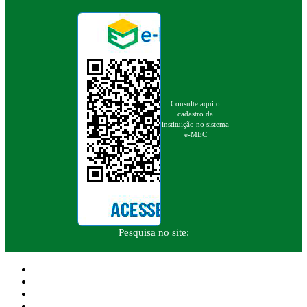
Consulte aqui o
cadastro da
instituição no sistema
e-MEC
Pesquisa no site: