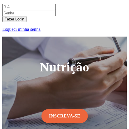
Fazer Login
Esqueci minha senha
Nutrição
INSCREVA-SE