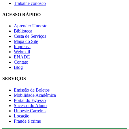
Trabalhe conosco
ACESSO RÁPIDO
Aprender Unoeste
Biblioteca
Cesta de Serviços
Mapa do Site
Imprensa
Webmail
ENADE
Contato
Blog
SERVIÇOS
Emissão de Boletos
Mobilidade Acadêmica
Portal do Egresso
Sucesso do Aluno
Unoeste Carreiras
Locação
Fraude é crime