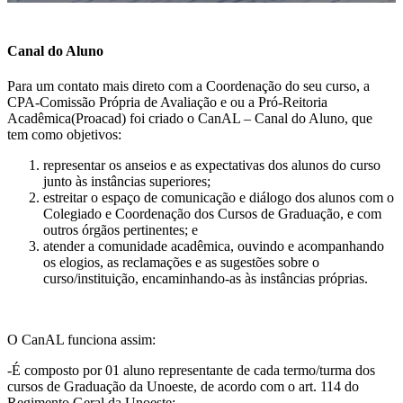
Canal do Aluno
Para um contato mais direto com a Coordenação do seu curso, a
CPA-Comissão Própria de Avaliação e ou a Pró-Reitoria
Acadêmica(Proacad) foi criado o CanAL – Canal do Aluno, que
tem como objetivos:
representar os anseios e as expectativas dos alunos do curso
junto às instâncias superiores;
estreitar o espaço de comunicação e diálogo dos alunos com o
Colegiado e Coordenação dos Cursos de Graduação, e com
outros órgãos pertinentes; e
atender a comunidade acadêmica, ouvindo e acompanhando
os elogios, as reclamações e as sugestões sobre o
curso/instituição, encaminhando-as às instâncias próprias.
O CanAL funciona assim:
-É composto por 01 aluno representante de cada termo/turma dos
cursos de Graduação da Unoeste, de acordo com o art. 114 do
Regimento Geral da Unoeste: