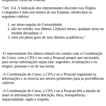
"Art. 114. A indicação dos representantes discentes nos Órgãos
Colegiados é feita nos termos de seu Estatuto, obedecidos os
seguintes critérios:
ser aluno regular da Universidade;
não ter sofrido, nos últimos 12(doze) meses, qualquer pena ou
medida disciplinar; e
estar em pleno gozo de seus direitos acadêmicos."
-O representante dos alunos entrará em contato com a Coordenação
do Curso, com a CPA e ou com a Proacad sempre que necessário
para enviar informações sejam elas: sugestões, reclamações e ou
elogios, pessoais e ou de sua turma.
-A Coordenação do Curso, a CPA e ou a Proacad organizam as
informações e as reenvia aos setores pertinentes para as providências
cabíveis.
-A Coordenação do Curso, a CPA e ou a Proacad têm a missão de
tratar as informações com discrição, ética, transparência,
imparcialidade, sigilo e respeito.