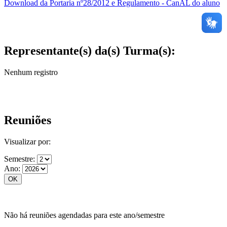
Download da Portaria nº28/2012 e Regulamento - CanAL do aluno
Representante(s) da(s) Turma(s):
Nenhum registro
Reuniões
Visualizar por:
Semestre:
Ano:
Não há reuniões agendadas para este ano/semestre