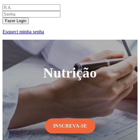
Fazer Login
Esqueci minha senha
Nutrição
INSCREVA-SE