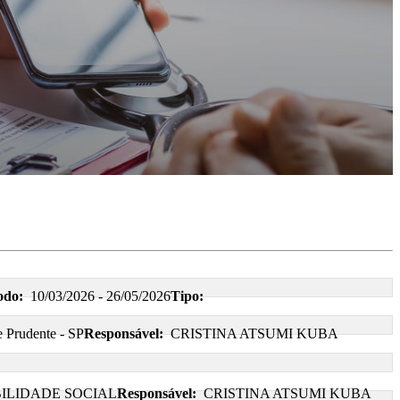
odo:
10/03/2026 - 26/05/2026
Tipo:
e Prudente - SP
Responsável:
CRISTINA ATSUMI KUBA
ILIDADE SOCIAL
Responsável:
CRISTINA ATSUMI KUBA