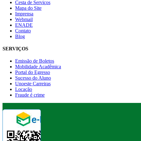
Cesta de Serviços
Mapa do Site
Imprensa
Webmail
ENADE
Contato
Blog
SERVIÇOS
Emissão de Boletos
Mobilidade Acadêmica
Portal do Egresso
Sucesso do Aluno
Unoeste Carreiras
Locação
Fraude é crime