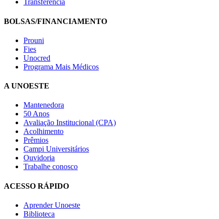
Transferência
BOLSAS/FINANCIAMENTO
Prouni
Fies
Unocred
Programa Mais Médicos
A UNOESTE
Mantenedora
50 Anos
Avaliação Institucional (CPA)
Acolhimento
Prêmios
Campi Universitários
Ouvidoria
Trabalhe conosco
ACESSO RÁPIDO
Aprender Unoeste
Biblioteca