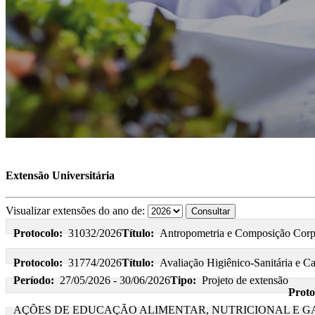
Extensão Universitária
Visualizar extensões do ano de:
Protocolo:
31032/2026
Título:
Antropometria e Composição Corp
Protocolo:
31774/2026
Título:
Avaliação Higiênico-Sanitária e C
Período:
27/05/2026 - 30/06/2026
Tipo:
Projeto de extensão
Proto
AÇÕES DE EDUCAÇÃO ALIMENTAR, NUTRICIONAL E 