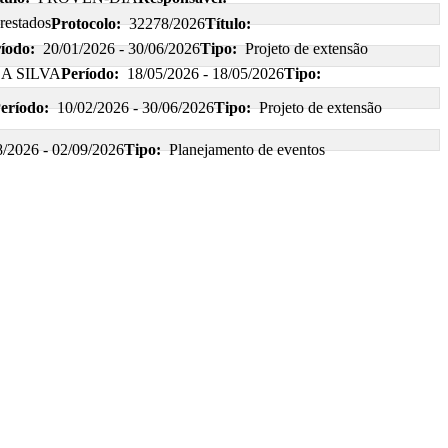
restados
Protocolo:
32278/2026
Título:
íodo:
20/01/2026 - 30/06/2026
Tipo:
Projeto de extensão
A SILVA
Período:
18/05/2026 - 18/05/2026
Tipo:
eríodo:
10/02/2026 - 30/06/2026
Tipo:
Projeto de extensão
8/2026 - 02/09/2026
Tipo:
Planejamento de eventos