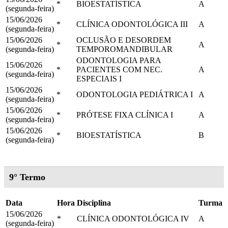
*
BIOESTATÍSTICA
A
(segunda-feira)
15/06/2026
*
CLÍNICA ODONTOLÓGICA III
A
(segunda-feira)
15/06/2026
OCLUSÃO E DESORDEM
*
A
(segunda-feira)
TEMPOROMANDIBULAR
ODONTOLOGIA PARA
15/06/2026
*
PACIENTES COM NEC.
A
(segunda-feira)
ESPECIAIS I
15/06/2026
*
ODONTOLOGIA PEDIÁTRICA I
A
(segunda-feira)
15/06/2026
*
PRÓTESE FIXA CLÍNICA I
A
(segunda-feira)
15/06/2026
*
BIOESTATÍSTICA
B
(segunda-feira)
9° Termo
Data
Hora
Disciplina
Turma
15/06/2026
*
CLÍNICA ODONTOLÓGICA IV
A
(segunda-feira)