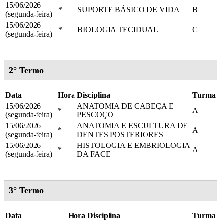
15/06/2026
*
SUPORTE BÁSICO DE VIDA
B
(segunda-feira)
15/06/2026
*
BIOLOGIA TECIDUAL
C
(segunda-feira)
2° Termo
Data
Hora
Disciplina
Turma
15/06/2026
ANATOMIA DE CABEÇA E
*
A
(segunda-feira)
PESCOÇO
15/06/2026
ANATOMIA E ESCULTURA DE
*
A
(segunda-feira)
DENTES POSTERIORES
15/06/2026
HISTOLOGIA E EMBRIOLOGIA
*
A
(segunda-feira)
DA FACE
3° Termo
Data
Hora
Disciplina
Turma