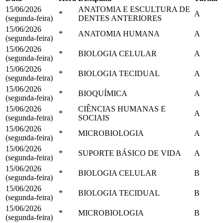
15/06/2026
ANATOMIA E ESCULTURA DE
*
A
(segunda-feira)
DENTES ANTERIORES
15/06/2026
*
ANATOMIA HUMANA
A
(segunda-feira)
15/06/2026
*
BIOLOGIA CELULAR
A
(segunda-feira)
15/06/2026
*
BIOLOGIA TECIDUAL
A
(segunda-feira)
15/06/2026
*
BIOQUÍMICA
A
(segunda-feira)
15/06/2026
CIÊNCIAS HUMANAS E
*
A
(segunda-feira)
SOCIAIS
15/06/2026
*
MICROBIOLOGIA
A
(segunda-feira)
15/06/2026
*
SUPORTE BÁSICO DE VIDA
A
(segunda-feira)
15/06/2026
*
BIOLOGIA CELULAR
B
(segunda-feira)
15/06/2026
*
BIOLOGIA TECIDUAL
B
(segunda-feira)
15/06/2026
*
MICROBIOLOGIA
B
(segunda-feira)