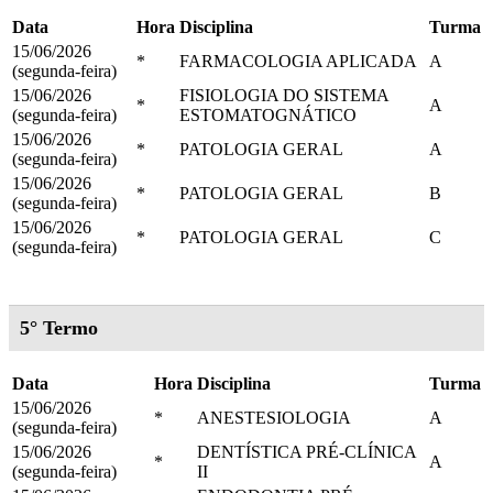
Data
Hora
Disciplina
Turma
15/06/2026
*
FARMACOLOGIA APLICADA
A
(segunda-feira)
15/06/2026
FISIOLOGIA DO SISTEMA
*
A
(segunda-feira)
ESTOMATOGNÁTICO
15/06/2026
*
PATOLOGIA GERAL
A
(segunda-feira)
15/06/2026
*
PATOLOGIA GERAL
B
(segunda-feira)
15/06/2026
*
PATOLOGIA GERAL
C
(segunda-feira)
5° Termo
Data
Hora
Disciplina
Turma
15/06/2026
*
ANESTESIOLOGIA
A
(segunda-feira)
15/06/2026
DENTÍSTICA PRÉ-CLÍNICA
*
A
(segunda-feira)
II