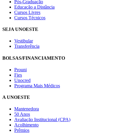
Pós-Graduação
Educação a Distância
Cursos Livres
Cursos Técnicos
SEJA UNOESTE
Vestibular
Transferência
BOLSAS/FINANCIAMENTO
Prouni
Fies
Unocred
Programa Mais Médicos
A UNOESTE
Mantenedora
50 Anos
Avaliação Institucional (CPA)
Acolhimento
Prêmios