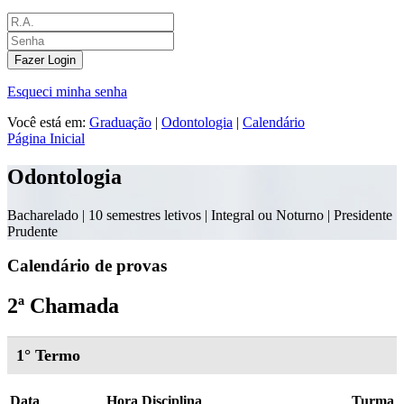
Fazer Login
Esqueci minha senha
Você está em:
Graduação
|
Odontologia
|
Calendário
Página Inicial
Odontologia
Bacharelado |
10 semestres letivos | Integral ou Noturno
| Presidente
Prudente
Calendário de provas
2ª Chamada
1° Termo
Data
Hora
Disciplina
Turma