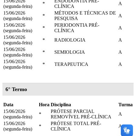
15/06/2026
ENDODONTIA PRÉ-
*
A
(segunda-feira)
CLÍNICA
15/06/2026
MÉTODOS E TÉCNICAS DE
*
A
(segunda-feira)
PESQUISA
15/06/2026
PERIODONTIA PRÉ-
*
A
(segunda-feira)
CLÍNICA
15/06/2026
*
RADIOLOGIA
A
(segunda-feira)
15/06/2026
*
SEMIOLOGIA
A
(segunda-feira)
15/06/2026
*
TERAPEUTICA
A
(segunda-feira)
6° Termo
Data
Hora
Disciplina
Turma
15/06/2026
PRÓTESE PARCIAL
*
A
(segunda-feira)
REMOVÍVEL PRÉ-CLÍNICA
15/06/2026
PRÓTESE TOTAL PRÉ-
*
A
(segunda-feira)
CLÍNICA