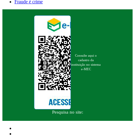
Fraude é crime
Consulte aqui o
cadastro da
instituição no sistema
e-MEC
Pesquisa no site: