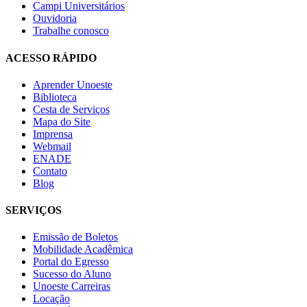
Campi Universitários
Ouvidoria
Trabalhe conosco
ACESSO RÁPIDO
Aprender Unoeste
Biblioteca
Cesta de Serviços
Mapa do Site
Imprensa
Webmail
ENADE
Contato
Blog
SERVIÇOS
Emissão de Boletos
Mobilidade Acadêmica
Portal do Egresso
Sucesso do Aluno
Unoeste Carreiras
Locação