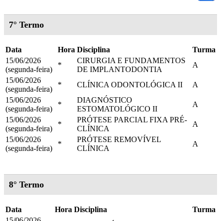
7° Termo
Data
Hora
Disciplina
Turma
15/06/2026
CIRURGIA E FUNDAMENTOS
*
A
(segunda-feira)
DE IMPLANTODONTIA
15/06/2026
*
CLÍNICA ODONTOLÓGICA II
A
(segunda-feira)
15/06/2026
DIAGNÓSTICO
*
A
(segunda-feira)
ESTOMATOLÓGICO II
15/06/2026
PRÓTESE PARCIAL FIXA PRÉ-
*
A
(segunda-feira)
CLÍNICA
15/06/2026
PRÓTESE REMOVÍVEL
*
A
(segunda-feira)
CLÍNICA
8° Termo
Data
Hora
Disciplina
Turma
15/06/2026