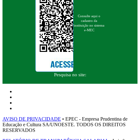
Consulte aqui o
cadastro da
instituição no sistema
e-MEC
Pesquisa no site:
AVISO DE PRIVACIDADE
• EPEC - Empresa Prudentina de
Educação e Cultura SA/UNOESTE. TODOS OS DIREITOS
RESERVADOS