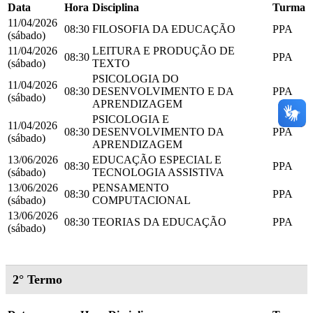
Data
Hora
Disciplina
Turma
11/04/2026
08:30
FILOSOFIA DA EDUCAÇÃO
PPA
(sábado)
11/04/2026
LEITURA E PRODUÇÃO DE
08:30
PPA
(sábado)
TEXTO
PSICOLOGIA DO
11/04/2026
08:30
DESENVOLVIMENTO E DA
PPA
(sábado)
APRENDIZAGEM
PSICOLOGIA E
11/04/2026
08:30
DESENVOLVIMENTO DA
PPA
(sábado)
APRENDIZAGEM
13/06/2026
EDUCAÇÃO ESPECIAL E
08:30
PPA
(sábado)
TECNOLOGIA ASSISTIVA
13/06/2026
PENSAMENTO
08:30
PPA
(sábado)
COMPUTACIONAL
13/06/2026
08:30
TEORIAS DA EDUCAÇÃO
PPA
(sábado)
2° Termo