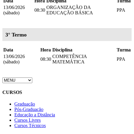
Data
Hora
Disciplina
Turma
13/06/2026
ORGANIZAÇÃO DA
08:30
PPA
(sábado)
EDUCAÇÃO BÁSICA
3° Termo
Data
Hora
Disciplina
Turma
13/06/2026
COMPETÊNCIA
08:30
PPA
(sábado)
MATEMÁTICA
CURSOS
Graduação
Pós-Graduação
Educação a Distância
Cursos Livres
Cursos Técnicos