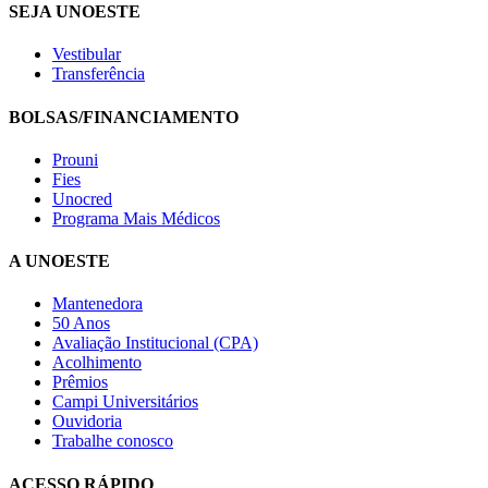
SEJA UNOESTE
Vestibular
Transferência
BOLSAS/FINANCIAMENTO
Prouni
Fies
Unocred
Programa Mais Médicos
A UNOESTE
Mantenedora
50 Anos
Avaliação Institucional (CPA)
Acolhimento
Prêmios
Campi Universitários
Ouvidoria
Trabalhe conosco
ACESSO RÁPIDO