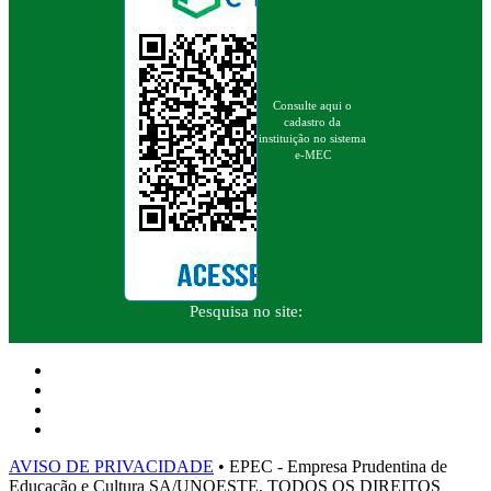
Consulte aqui o
cadastro da
instituição no sistema
e-MEC
Pesquisa no site:
AVISO DE PRIVACIDADE
• EPEC - Empresa Prudentina de
Educação e Cultura SA/UNOESTE. TODOS OS DIREITOS