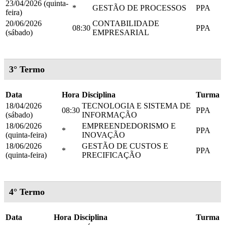
23/04/2026 (quinta-
*
GESTÃO DE PROCESSOS
PPA
feira)
20/06/2026
CONTABILIDADE
08:30
PPA
(sábado)
EMPRESARIAL
3° Termo
Data
Hora
Disciplina
Turma
18/04/2026
TECNOLOGIA E SISTEMA DE
08:30
PPA
(sábado)
INFORMAÇÃO
18/06/2026
EMPREENDEDORISMO E
*
PPA
(quinta-feira)
INOVAÇÃO
18/06/2026
GESTÃO DE CUSTOS E
*
PPA
(quinta-feira)
PRECIFICAÇÃO
4° Termo
Data
Hora
Disciplina
Turma