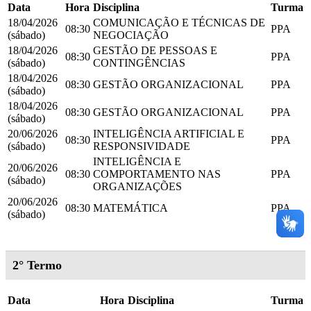
Data
Hora
Disciplina
Turma
18/04/2026
COMUNICAÇÃO E TÉCNICAS DE
08:30
PPA
(sábado)
NEGOCIAÇÃO
18/04/2026
GESTÃO DE PESSOAS E
08:30
PPA
(sábado)
CONTINGÊNCIAS
18/04/2026
08:30
GESTÃO ORGANIZACIONAL
PPA
(sábado)
18/04/2026
08:30
GESTÃO ORGANIZACIONAL
PPA
(sábado)
20/06/2026
INTELIGÊNCIA ARTIFICIAL E
08:30
PPA
(sábado)
RESPONSIVIDADE
INTELIGÊNCIA E
20/06/2026
08:30
COMPORTAMENTO NAS
PPA
(sábado)
ORGANIZAÇÕES
20/06/2026
08:30
MATEMÁTICA
PPA
(sábado)
2° Termo
Data
Hora
Disciplina
Turma