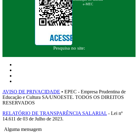
e-MEC
Pesquisa no site:
AVISO DE PRIVACIDADE
• EPEC - Empresa Prudentina de
Educação e Cultura SA/UNOESTE. TODOS OS DIREITOS
RESERVADOS
RELATÓRIO DE TRANSPARÊNCIA SALARIAL
- Lei nº
14.611 de 03 de Julho de 2023.
Alguma mensagem