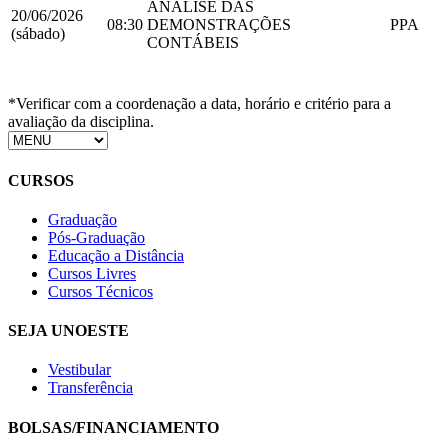
ANÁLISE DAS
20/06/2026
08:30
DEMONSTRAÇÕES
PPA
(sábado)
CONTÁBEIS
*Verificar com a coordenação a data, horário e critério para a
avaliação da disciplina.
CURSOS
Graduação
Pós-Graduação
Educação a Distância
Cursos Livres
Cursos Técnicos
SEJA UNOESTE
Vestibular
Transferência
BOLSAS/FINANCIAMENTO