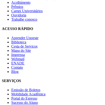
Acolhimento
Prêmios
Campi Universitários
Ouvidoria
Trabalhe conosco
ACESSO RÁPIDO
Aprender Unoeste
Biblioteca
Cesta de Serviços
Mapa do Site
Imprensa
Webmail
ENADE
Contato
Blog
SERVIÇOS
Emissão de Boletos
Mobilidade Acadêmica
Portal do Egresso
Sucesso do Aluno