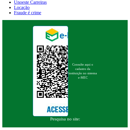
Unoeste Carreiras
Locação
Fraude é crime
Consulte aqui o
cadastro da
instituição no sistema
e-MEC
Pesquisa no site: