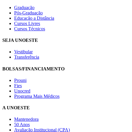
Graduação
Pós-Graduação
Educação a Distância
Cursos Livres
Cursos Técnicos
SEJA UNOESTE
Vestibular
Transferência
BOLSAS/FINANCIAMENTO
Prouni
Fies
Unocred
Programa Mais Médicos
A UNOESTE
Mantenedora
50 Anos
Avaliação Institucional (CPA)