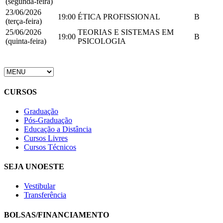
(segunda-feira)
23/06/2026
19:00
ÉTICA PROFISSIONAL
B
(terça-feira)
25/06/2026
TEORIAS E SISTEMAS EM
19:00
B
(quinta-feira)
PSICOLOGIA
CURSOS
Graduação
Pós-Graduação
Educação a Distância
Cursos Livres
Cursos Técnicos
SEJA UNOESTE
Vestibular
Transferência
BOLSAS/FINANCIAMENTO