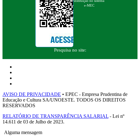
instituição no sistema
e-MEC
Pesquisa no site:
AVISO DE PRIVACIDADE
• EPEC - Empresa Prudentina de
Educação e Cultura SA/UNOESTE. TODOS OS DIREITOS
RESERVADOS
RELATÓRIO DE TRANSPARÊNCIA SALARIAL
- Lei nº
14.611 de 03 de Julho de 2023.
Alguma mensagem