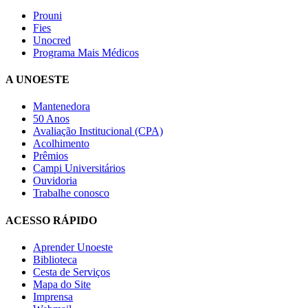
Prouni
Fies
Unocred
Programa Mais Médicos
A UNOESTE
Mantenedora
50 Anos
Avaliação Institucional (CPA)
Acolhimento
Prêmios
Campi Universitários
Ouvidoria
Trabalhe conosco
ACESSO RÁPIDO
Aprender Unoeste
Biblioteca
Cesta de Serviços
Mapa do Site
Imprensa