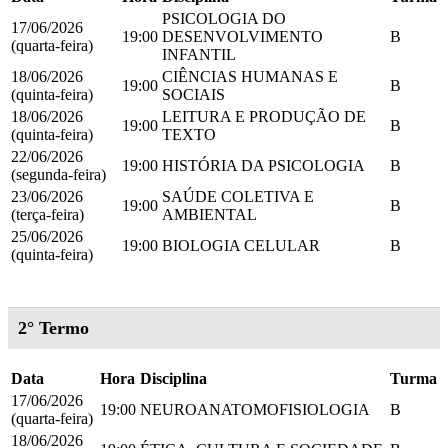
PSICOLOGIA DO
17/06/2026
19:00
DESENVOLVIMENTO
B
(quarta-feira)
INFANTIL
18/06/2026
CIÊNCIAS HUMANAS E
19:00
B
(quinta-feira)
SOCIAIS
18/06/2026
LEITURA E PRODUÇÃO DE
19:00
B
(quinta-feira)
TEXTO
22/06/2026
19:00
HISTÓRIA DA PSICOLOGIA
B
(segunda-feira)
23/06/2026
SAÚDE COLETIVA E
19:00
B
(terça-feira)
AMBIENTAL
25/06/2026
19:00
BIOLOGIA CELULAR
B
(quinta-feira)
2° Termo
Data
Hora
Disciplina
Turma
17/06/2026
19:00
NEUROANATOMOFISIOLOGIA
B
(quarta-feira)
18/06/2026