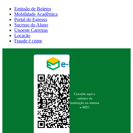
Emissão de Boletos
Mobilidade Acadêmica
Portal do Egresso
Sucesso do Aluno
Unoeste Carreiras
Locação
Fraude é crime
Consulte aqui o
cadastro da
instituição no sistema
e-MEC