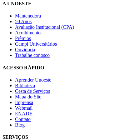
A UNOESTE
Mantenedora
50 Anos
Avaliação Institucional (CPA)
Acolhimento
Prêmios
Campi Universitários
Ouvidoria
Trabalhe conosco
ACESSO RÁPIDO
Aprender Unoeste
Biblioteca
Cesta de Serviços
Mapa do Site
Imprensa
Webmail
ENADE
Contato
Blog
SERVIÇOS