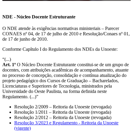
NDE - Núcleo Docente Estruturante
O NDE atende às exigências normativas ministeriais – Parecer
CONAES nº 04, de 17 de julho de 2010 e Resolução/Conaes nº 01,
de 17 de junho de 2010.
Conforme Capítulo I do Regulamento dos NDEs da Unoeste:
“(...)
Art. 1º
O Núcleo Docente Estruturante constitui-se de um grupo de
docentes, com atribuições acadêmicas de acompanhamento, atuante
no processo de concepção, consolidação e contínua atualização do
projeto pedagógico dos Cursos de Graduação – Bacharelados,
Licenciaturas e Superiores de Tecnologia, ministrados pela
Universidade do Oeste Paulista, na forma definida neste
Regulamento. (...)”
Resolução 2/2009 – Reitoria da Unoeste (revogada)
Resolução 1/2011 – Reitoria da Unoeste (revogada)
Resolução 2/2012 – Reitoria da Unoeste (revogada)
Resolução 3/2023 e Regulamento - Reitoria da Unoeste
(vigente)