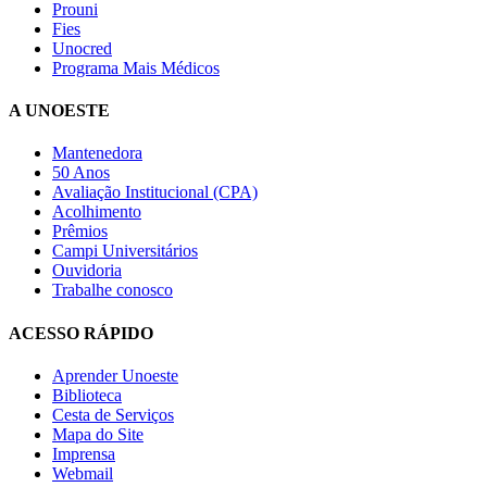
Prouni
Fies
Unocred
Programa Mais Médicos
A UNOESTE
Mantenedora
50 Anos
Avaliação Institucional (CPA)
Acolhimento
Prêmios
Campi Universitários
Ouvidoria
Trabalhe conosco
ACESSO RÁPIDO
Aprender Unoeste
Biblioteca
Cesta de Serviços
Mapa do Site
Imprensa
Webmail