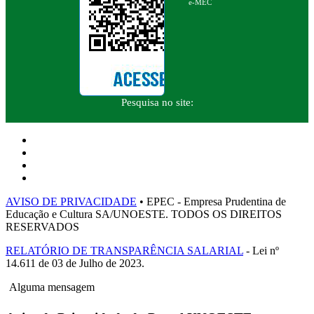
e-MEC
Pesquisa no site:
AVISO DE PRIVACIDADE
• EPEC - Empresa Prudentina de
Educação e Cultura SA/UNOESTE. TODOS OS DIREITOS
RESERVADOS
RELATÓRIO DE TRANSPARÊNCIA SALARIAL
- Lei nº
14.611 de 03 de Julho de 2023.
Alguma mensagem