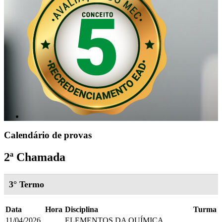
Calendário de provas
2ª Chamada
3° Termo
Data
Hora
Disciplina
Turma
11/04/2026
ELEMENTOS DA QUÍMICA