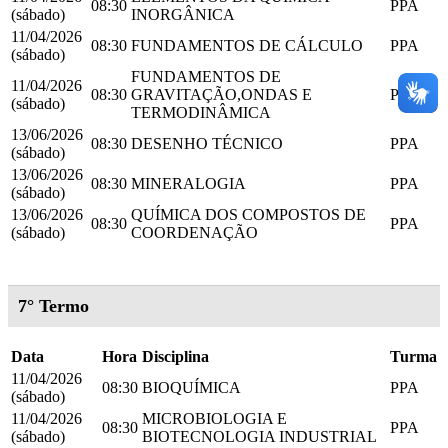
08:30
PPA
(sábado)
INORGÂNICA
11/04/2026
08:30
FUNDAMENTOS DE CÁLCULO
PPA
(sábado)
FUNDAMENTOS DE
11/04/2026
08:30
GRAVITAÇÃO,ONDAS E
PPA
(sábado)
TERMODINÂMICA
13/06/2026
08:30
DESENHO TÉCNICO
PPA
(sábado)
13/06/2026
08:30
MINERALOGIA
PPA
(sábado)
13/06/2026
QUÍMICA DOS COMPOSTOS DE
08:30
PPA
(sábado)
COORDENAÇÃO
7° Termo
Data
Hora
Disciplina
Turma
11/04/2026
08:30
BIOQUÍMICA
PPA
(sábado)
11/04/2026
MICROBIOLOGIA E
08:30
PPA
(sábado)
BIOTECNOLOGIA INDUSTRIAL