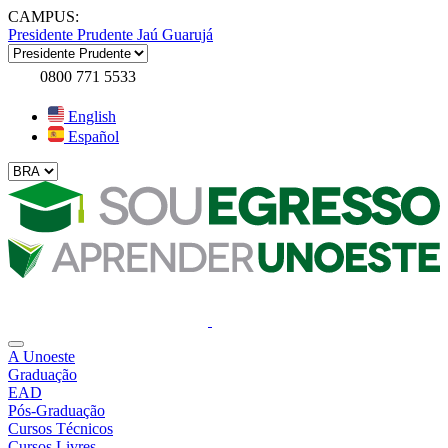
CAMPUS:
Presidente Prudente
Jaú
Guarujá
0800 771 5533
English
Español
A Unoeste
Graduação
EAD
Pós-Graduação
Cursos Técnicos
Cursos Livres