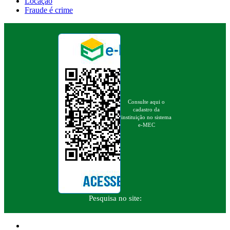
Locação
Fraude é crime
Consulte aqui o
cadastro da
instituição no sistema
e-MEC
Pesquisa no site: