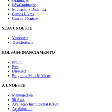
Graduação
Pós-Graduação
Educação a Distância
Cursos Livres
Cursos Técnicos
SEJA UNOESTE
Vestibular
Transferência
BOLSAS/FINANCIAMENTO
Prouni
Fies
Unocred
Programa Mais Médicos
A UNOESTE
Mantenedora
50 Anos
Avaliação Institucional (CPA)
Acolhimento