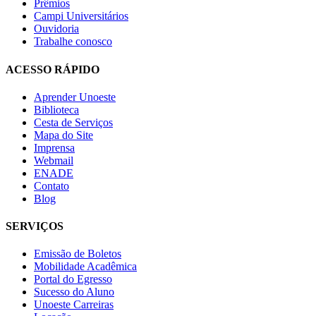
Prêmios
Campi Universitários
Ouvidoria
Trabalhe conosco
ACESSO RÁPIDO
Aprender Unoeste
Biblioteca
Cesta de Serviços
Mapa do Site
Imprensa
Webmail
ENADE
Contato
Blog
SERVIÇOS
Emissão de Boletos
Mobilidade Acadêmica
Portal do Egresso
Sucesso do Aluno
Unoeste Carreiras