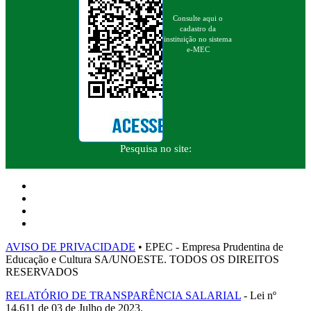
Consulte aqui o
cadastro da
instituição no sistema
e-MEC
Pesquisa no site:
AVISO DE PRIVACIDADE
• EPEC - Empresa Prudentina de
Educação e Cultura SA/UNOESTE. TODOS OS DIREITOS
RESERVADOS
RELATÓRIO DE TRANSPARÊNCIA SALARIAL
- Lei nº
14.611 de 03 de Julho de 2023.