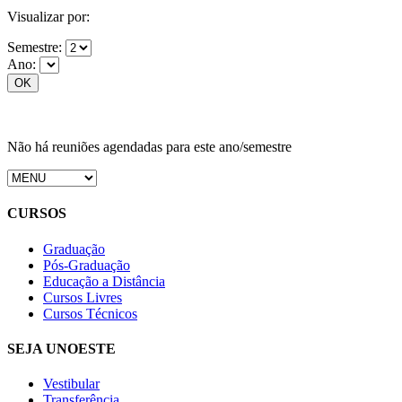
Visualizar por:
Semestre:
Ano:
Não há reuniões agendadas para este ano/semestre
CURSOS
Graduação
Pós-Graduação
Educação a Distância
Cursos Livres
Cursos Técnicos
SEJA UNOESTE
Vestibular
Transferência