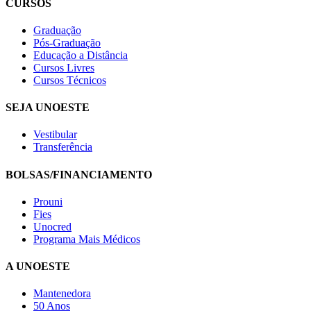
CURSOS
Graduação
Pós-Graduação
Educação a Distância
Cursos Livres
Cursos Técnicos
SEJA UNOESTE
Vestibular
Transferência
BOLSAS/FINANCIAMENTO
Prouni
Fies
Unocred
Programa Mais Médicos
A UNOESTE
Mantenedora
50 Anos