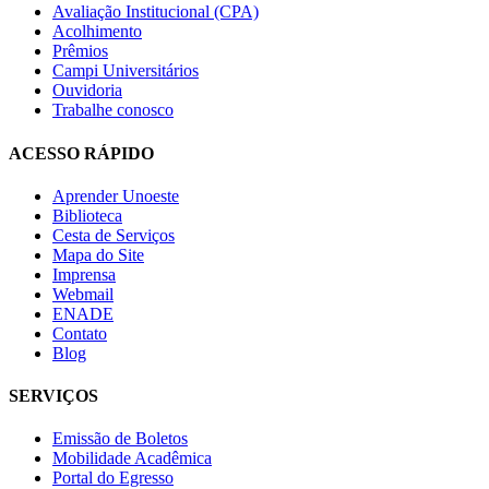
Avaliação Institucional (CPA)
Acolhimento
Prêmios
Campi Universitários
Ouvidoria
Trabalhe conosco
ACESSO RÁPIDO
Aprender Unoeste
Biblioteca
Cesta de Serviços
Mapa do Site
Imprensa
Webmail
ENADE
Contato
Blog
SERVIÇOS
Emissão de Boletos
Mobilidade Acadêmica
Portal do Egresso