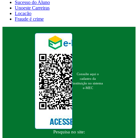
Sucesso do Aluno
Unoeste Carreiras
Locação
Fraude é crime
Consulte aqui o
cadastro da
instituição no sistema
e-MEC
Pesquisa no site: