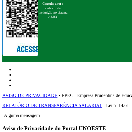
Consulte aqui o
cadastro da
instituição no sistema
e-MEC
AVISO DE PRIVACIDADE
• EPEC - Empresa Prudentina de 
RELATÓRIO DE TRANSPARÊNCIA SALARIAL
- Lei nº 14.611
Alguma mensagem
Aviso de Privacidade do Portal UNOESTE