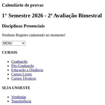
Calendário de provas
1° Semestre 2026 - 2ª Avaliação Bimestral
Disciplinas Presenciais
Nenhum Registro cadastrado no momento!
CURSOS
Graduação
Pós-Graduação
Educação a Distância
Cursos Livres
Cursos Técnicos
SEJA UNOESTE
Vestibular
Transferência