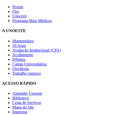
Prouni
Fies
Unocred
Programa Mais Médicos
A UNOESTE
Mantenedora
50 Anos
Avaliação Institucional (CPA)
Acolhimento
Prêmios
Campi Universitários
Ouvidoria
Trabalhe conosco
ACESSO RÁPIDO
Aprender Unoeste
Biblioteca
Cesta de Serviços
Mapa do Site
Imprensa