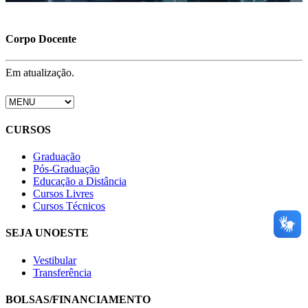
Corpo Docente
Em atualização.
CURSOS
Graduação
Pós-Graduação
Educação a Distância
Cursos Livres
Cursos Técnicos
SEJA UNOESTE
Vestibular
Transferência
BOLSAS/FINANCIAMENTO