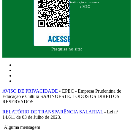
instituição no sistema
e-MEC
Pesquisa no site:
AVISO DE PRIVACIDADE
• EPEC - Empresa Prudentina de
Educação e Cultura SA/UNOESTE. TODOS OS DIREITOS
RESERVADOS
RELATÓRIO DE TRANSPARÊNCIA SALARIAL
- Lei nº
14.611 de 03 de Julho de 2023.
Alguma mensagem