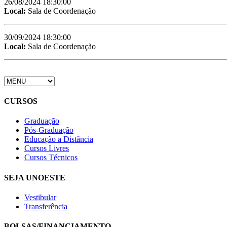
26/08/2024 18:30:00
Local:
Sala de Coordenação
30/09/2024 18:30:00
Local:
Sala de Coordenação
CURSOS
Graduação
Pós-Graduação
Educação a Distância
Cursos Livres
Cursos Técnicos
SEJA UNOESTE
Vestibular
Transferência
BOLSAS/FINANCIAMENTO