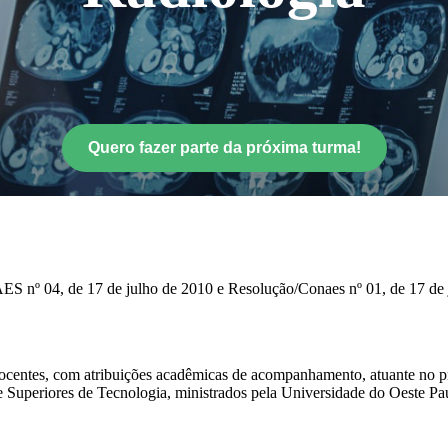
Quero fazer parte da próxima turma!
ES nº 04, de 17 de julho de 2010 e Resolução/Conaes nº 01, de 17 de
ocentes, com atribuições acadêmicas de acompanhamento, atuante no pr
Superiores de Tecnologia, ministrados pela Universidade do Oeste Pauli