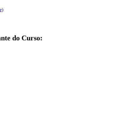
e)
nte do Curso: