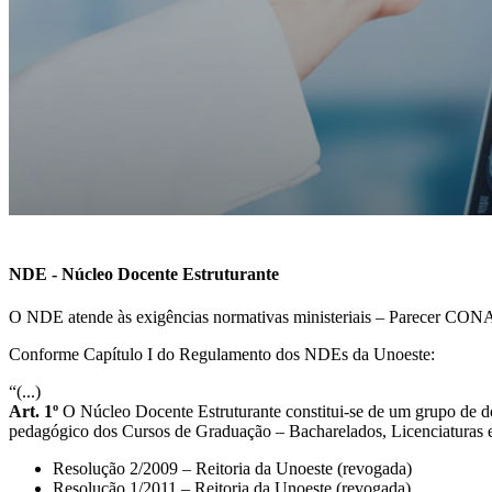
NDE - Núcleo Docente Estruturante
O NDE atende às exigências normativas ministeriais – Parecer CONA
Conforme Capítulo I do Regulamento dos NDEs da Unoeste:
“(...)
Art. 1º
O Núcleo Docente Estruturante constitui-se de um grupo de d
pedagógico dos Cursos de Graduação – Bacharelados, Licenciaturas e 
Resolução 2/2009 – Reitoria da Unoeste (revogada)
Resolução 1/2011 – Reitoria da Unoeste (revogada)