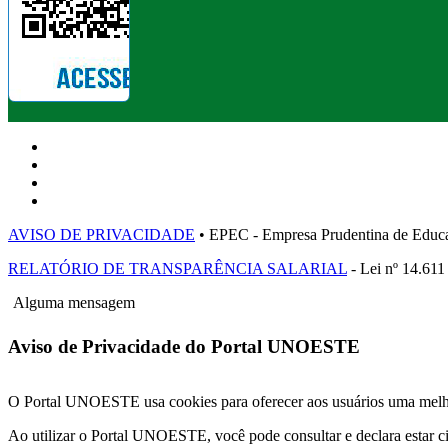
AVISO DE PRIVACIDADE
• EPEC - Empresa Prudentina de 
RELATÓRIO DE TRANSPARÊNCIA SALARIAL
- Lei nº 14.611
Alguma mensagem
Aviso de Privacidade do Portal UNOESTE
O Portal UNOESTE usa cookies para oferecer aos usuários uma melhor
Ao utilizar o Portal UNOESTE, você pode consultar e declara estar c