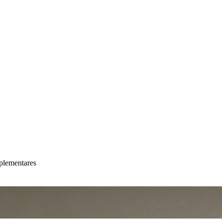
plementares