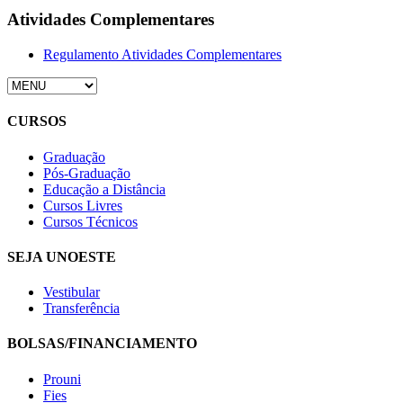
Atividades Complementares
Regulamento Atividades Complementares
CURSOS
Graduação
Pós-Graduação
Educação a Distância
Cursos Livres
Cursos Técnicos
SEJA UNOESTE
Vestibular
Transferência
BOLSAS/FINANCIAMENTO
Prouni
Fies