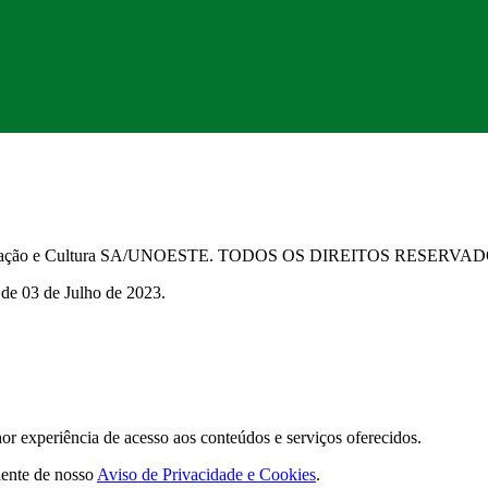
Educação e Cultura SA/UNOESTE. TODOS OS DIREITOS RESERVA
 de 03 de Julho de 2023.
 experiência de acesso aos conteúdos e serviços oferecidos.
iente de nosso
Aviso de Privacidade e Cookies
.