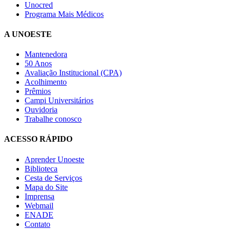
Unocred
Programa Mais Médicos
A UNOESTE
Mantenedora
50 Anos
Avaliação Institucional (CPA)
Acolhimento
Prêmios
Campi Universitários
Ouvidoria
Trabalhe conosco
ACESSO RÁPIDO
Aprender Unoeste
Biblioteca
Cesta de Serviços
Mapa do Site
Imprensa
Webmail
ENADE
Contato