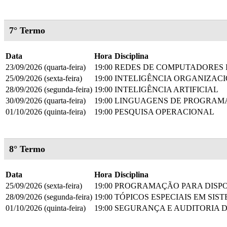
7° Termo
Data
Hora
Disciplina
23/09/2026 (quarta-feira)
19:00
REDES DE COMPUTADORES I
25/09/2026 (sexta-feira)
19:00
INTELIGÊNCIA ORGANIZAC
28/09/2026 (segunda-feira)
19:00
INTELIGÊNCIA ARTIFICIAL
30/09/2026 (quarta-feira)
19:00
LINGUAGENS DE PROGRAMA
01/10/2026 (quinta-feira)
19:00
PESQUISA OPERACIONAL
8° Termo
Data
Hora
Disciplina
25/09/2026 (sexta-feira)
19:00
PROGRAMAÇÃO PARA DISPO
28/09/2026 (segunda-feira)
19:00
TÓPICOS ESPECIAIS EM SIS
01/10/2026 (quinta-feira)
19:00
SEGURANÇA E AUDITORIA D