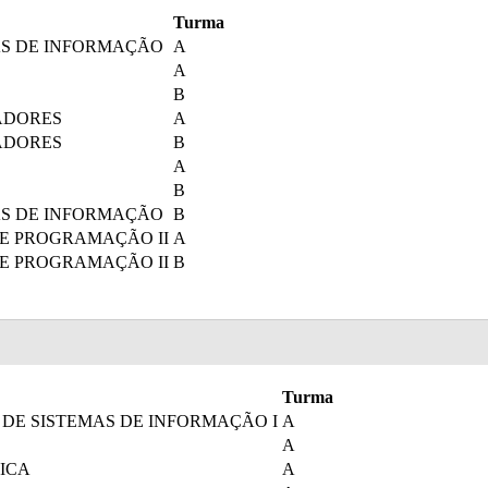
Turma
S DE INFORMAÇÃO
A
A
B
ADORES
A
ADORES
B
A
B
S DE INFORMAÇÃO
B
DE PROGRAMAÇÃO II
A
DE PROGRAMAÇÃO II
B
Turma
DE SISTEMAS DE INFORMAÇÃO I
A
A
TICA
A