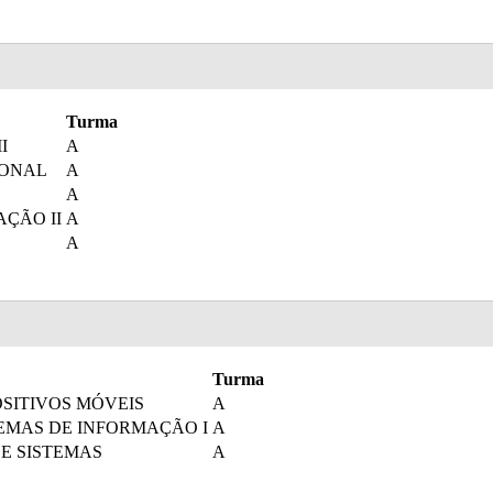
Turma
I
A
IONAL
A
A
ÇÃO II
A
A
Turma
SITIVOS MÓVEIS
A
TEMAS DE INFORMAÇÃO I
A
E SISTEMAS
A