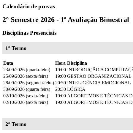
Calendário de provas
2° Semestre 2026 - 1ª Avaliação Bimestral
Disciplinas Presenciais
1° Termo
Data
Hora
Disciplina
23/09/2026 (quarta-feira)
19:00
INTRODUÇÃO A COMPUTAÇ
25/09/2026 (sexta-feira)
19:00
GESTÃO ORGANIZACIONAL
28/09/2026 (segunda-feira)
20:50
INTELIGÊNCIA EMOCIONAL
30/09/2026 (quarta-feira)
20:30
LÓGICA
02/10/2026 (sexta-feira)
19:00
ALGORITMOS E TÉCNICAS 
02/10/2026 (sexta-feira)
19:00
ALGORITMOS E TÉCNICAS 
2° Termo