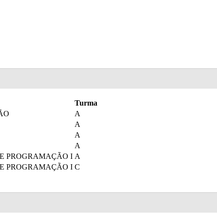
Turma
ÃO
A
A
A
A
DE PROGRAMAÇÃO I
A
DE PROGRAMAÇÃO I
C