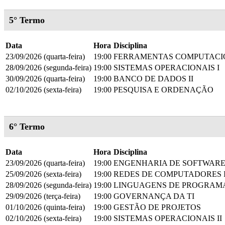
5° Termo
Data
Hora
Disciplina
23/09/2026 (quarta-feira)
19:00
FERRAMENTAS COMPUTACION
28/09/2026 (segunda-feira)
19:00
SISTEMAS OPERACIONAIS I
30/09/2026 (quarta-feira)
19:00
BANCO DE DADOS II
02/10/2026 (sexta-feira)
19:00
PESQUISA E ORDENAÇÃO
6° Termo
Data
Hora
Disciplina
23/09/2026 (quarta-feira)
19:00
ENGENHARIA DE SOFTWARE 
25/09/2026 (sexta-feira)
19:00
REDES DE COMPUTADORES 
28/09/2026 (segunda-feira)
19:00
LINGUAGENS DE PROGRAM
29/09/2026 (terça-feira)
19:00
GOVERNANÇA DA TI
01/10/2026 (quinta-feira)
19:00
GESTÃO DE PROJETOS
02/10/2026 (sexta-feira)
19:00
SISTEMAS OPERACIONAIS II