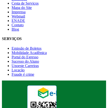
Cesta de Serviços
Mapa do Site
Imprensa
Webmail
ENADE
Contato
Blog
SERVIÇOS
Emissão de Boletos
Mobilidade Acadêmica
Portal do Egresso
Sucesso do Aluno
Unoeste Carreiras
Locação
Fraude é crime