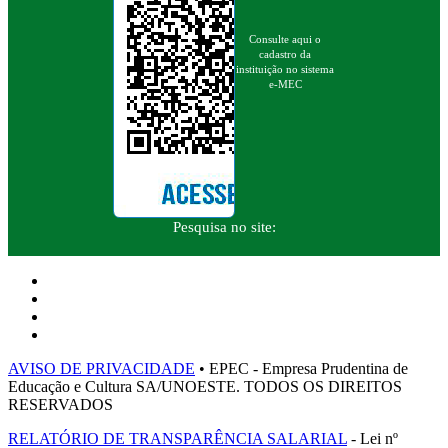
Consulte aqui o
cadastro da
instituição no sistema
e-MEC
Pesquisa no site:
AVISO DE PRIVACIDADE
• EPEC - Empresa Prudentina de
Educação e Cultura SA/UNOESTE. TODOS OS DIREITOS
RESERVADOS
RELATÓRIO DE TRANSPARÊNCIA SALARIAL
- Lei nº