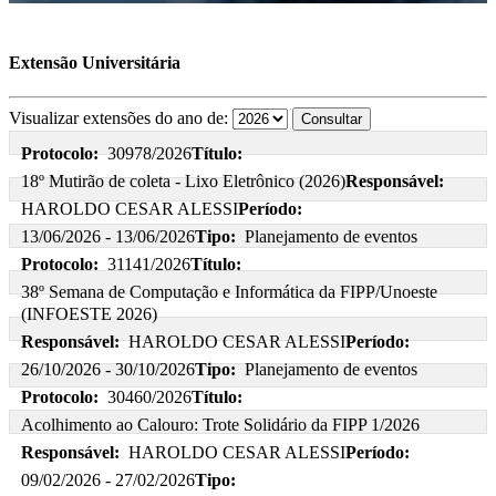
Extensão Universitária
Visualizar extensões do ano de:
Protocolo:
30978/2026
Título:
18º Mutirão de coleta - Lixo Eletrônico (2026)
Responsável:
HAROLDO CESAR ALESSI
Período:
13/06/2026 - 13/06/2026
Tipo:
Planejamento de eventos
Protocolo:
31141/2026
Título:
38º Semana de Computação e Informática da FIPP/Unoeste
(INFOESTE 2026)
Responsável:
HAROLDO CESAR ALESSI
Período:
26/10/2026 - 30/10/2026
Tipo:
Planejamento de eventos
Protocolo:
30460/2026
Título:
Acolhimento ao Calouro: Trote Solidário da FIPP 1/2026
Responsável:
HAROLDO CESAR ALESSI
Período:
09/02/2026 - 27/02/2026
Tipo: