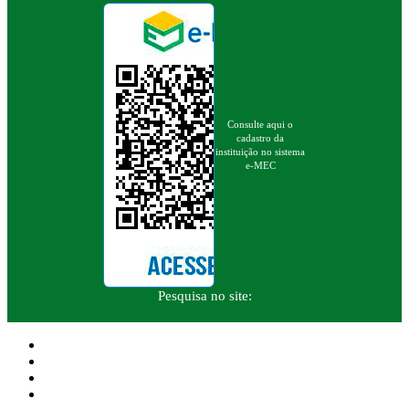
Consulte aqui o
cadastro da
instituição no sistema
e-MEC
Pesquisa no site: