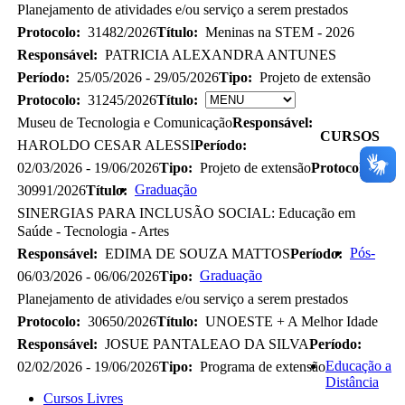
Planejamento de atividades e/ou serviço a serem prestados
Protocolo:
31482/2026
Título:
Meninas na STEM - 2026
Responsável:
PATRICIA ALEXANDRA ANTUNES
Período:
25/05/2026 - 29/05/2026
Tipo:
Projeto de extensão
Protocolo:
31245/2026
Título:
Museu de Tecnologia e Comunicação
Responsável:
CURSOS
HAROLDO CESAR ALESSI
Período:
02/03/2026 - 19/06/2026
Tipo:
Projeto de extensão
Protocolo:
Graduação
30991/2026
Título:
SINERGIAS PARA INCLUSÃO SOCIAL: Educação em
Saúde - Tecnologia - Artes
Pós-
Responsável:
EDIMA DE SOUZA MATTOS
Período:
Graduação
06/03/2026 - 06/06/2026
Tipo:
Planejamento de atividades e/ou serviço a serem prestados
Protocolo:
30650/2026
Título:
UNOESTE + A Melhor Idade
Responsável:
JOSUE PANTALEAO DA SILVA
Período:
Educação a
02/02/2026 - 19/06/2026
Tipo:
Programa de extensão
Distância
Cursos Livres