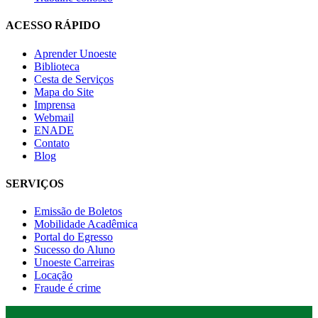
ACESSO RÁPIDO
Aprender Unoeste
Biblioteca
Cesta de Serviços
Mapa do Site
Imprensa
Webmail
ENADE
Contato
Blog
SERVIÇOS
Emissão de Boletos
Mobilidade Acadêmica
Portal do Egresso
Sucesso do Aluno
Unoeste Carreiras
Locação
Fraude é crime