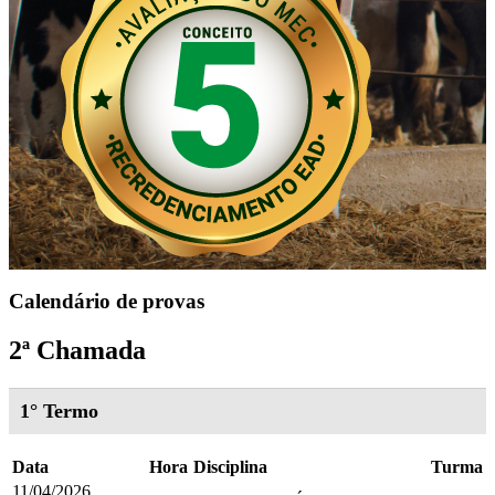
Calendário de provas
2ª Chamada
1° Termo
Data
Hora
Disciplina
Turma
11/04/2026