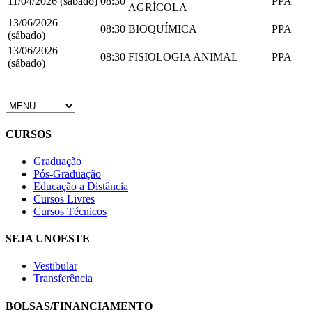
11/04/2026 (sábado)
08:30
PPA
AGRÍCOLA
13/06/2026
08:30
BIOQUÍMICA
PPA
(sábado)
13/06/2026
08:30
FISIOLOGIA ANIMAL
PPA
(sábado)
CURSOS
Graduação
Pós-Graduação
Educação a Distância
Cursos Livres
Cursos Técnicos
SEJA UNOESTE
Vestibular
Transferência
BOLSAS/FINANCIAMENTO