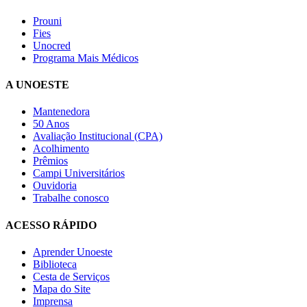
Prouni
Fies
Unocred
Programa Mais Médicos
A UNOESTE
Mantenedora
50 Anos
Avaliação Institucional (CPA)
Acolhimento
Prêmios
Campi Universitários
Ouvidoria
Trabalhe conosco
ACESSO RÁPIDO
Aprender Unoeste
Biblioteca
Cesta de Serviços
Mapa do Site
Imprensa