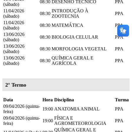
08:30
DESENHO TÉCNICO
PPA
(sábado)
11/04/2026
INTRODUÇÃO À
08:30
PPA
(sábado)
ZOOTECNIA
11/04/2026
08:30
MATEMÁTICA
PPA
(sábado)
13/06/2026
08:30
BIOLOGIA CELULAR
PPA
(sábado)
13/06/2026
08:30
MORFOLOGIA VEGETAL
PPA
(sábado)
13/06/2026
QUÍMICA GERAL E
08:30
PPA
(sábado)
AGRÍCOLA
2° Termo
Data
Hora
Disciplina
Turma
09/04/2026 (quinta-
19:00
ANATOMIA ANIMAL
PPA
feira)
09/04/2026 (quinta-
FÍSICA E
19:00
PPA
feira)
AGROMETEOROLOGIA
QUÍMICA GERAL E