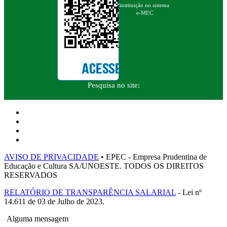
instituição no sistema
e-MEC
Pesquisa no site:
AVISO DE PRIVACIDADE
• EPEC - Empresa Prudentina de
Educação e Cultura SA/UNOESTE. TODOS OS DIREITOS
RESERVADOS
RELATÓRIO DE TRANSPARÊNCIA SALARIAL
- Lei nº
14.611 de 03 de Julho de 2023.
Alguma mensagem