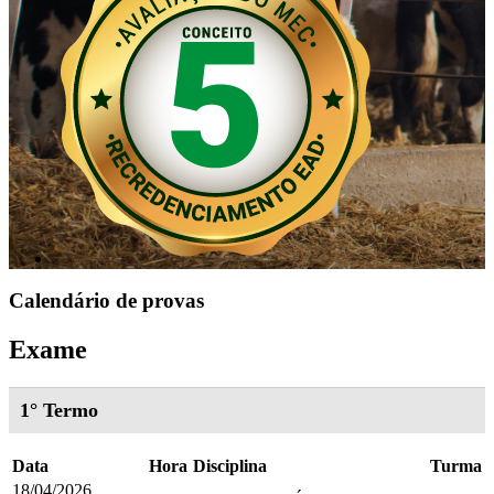
Calendário de provas
Exame
1° Termo
Data
Hora
Disciplina
Turma
18/04/2026