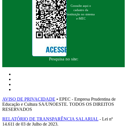
Consulte aqui o
cadastro da
instituição no sistema
e-MEC
Pesquisa no site:
AVISO DE PRIVACIDADE
• EPEC - Empresa Prudentina de
Educação e Cultura SA/UNOESTE. TODOS OS DIREITOS
RESERVADOS
RELATÓRIO DE TRANSPARÊNCIA SALARIAL
- Lei nº
14.611 de 03 de Julho de 2023.