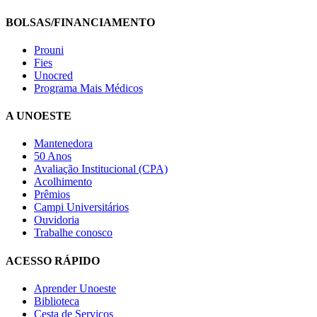
BOLSAS/FINANCIAMENTO
Prouni
Fies
Unocred
Programa Mais Médicos
A UNOESTE
Mantenedora
50 Anos
Avaliação Institucional (CPA)
Acolhimento
Prêmios
Campi Universitários
Ouvidoria
Trabalhe conosco
ACESSO RÁPIDO
Aprender Unoeste
Biblioteca
Cesta de Serviços