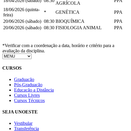
18/04/2026 (sábado)
08:30
PPA
AGRÍCOLA
18/06/2026 (quinta-
*
GENÉTICA
PPA
feira)
20/06/2026 (sábado)
08:30
BIOQUÍMICA
PPA
20/06/2026 (sábado)
08:30
FISIOLOGIA ANIMAL
PPA
*Verificar com a coordenação a data, horário e critério para a
avaliação da disciplina.
CURSOS
Graduação
Pós-Graduação
Educação a Distância
Cursos Livres
Cursos Técnicos
SEJA UNOESTE
Vestibular
Transferência