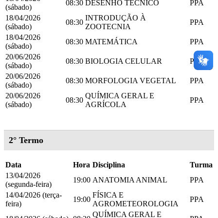
08:30
DESENHO TÉCNICO
PPA
(sábado)
18/04/2026
INTRODUÇÃO À
08:30
PPA
(sábado)
ZOOTECNIA
18/04/2026
08:30
MATEMÁTICA
PPA
(sábado)
20/06/2026
08:30
BIOLOGIA CELULAR
PPA
(sábado)
20/06/2026
08:30
MORFOLOGIA VEGETAL
PPA
(sábado)
20/06/2026
QUÍMICA GERAL E
08:30
PPA
(sábado)
AGRÍCOLA
2° Termo
Data
Hora
Disciplina
Turma
13/04/2026
19:00
ANATOMIA ANIMAL
PPA
(segunda-feira)
14/04/2026 (terça-
FÍSICA E
19:00
PPA
feira)
AGROMETEOROLOGIA
QUÍMICA GERAL E