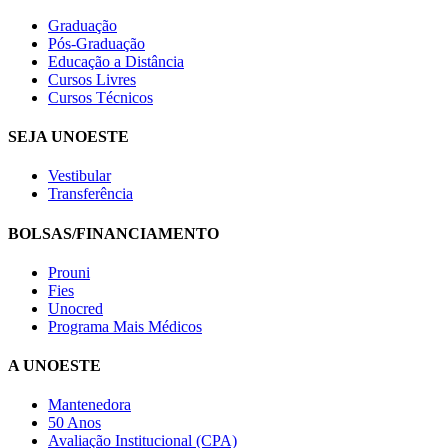
Graduação
Pós-Graduação
Educação a Distância
Cursos Livres
Cursos Técnicos
SEJA UNOESTE
Vestibular
Transferência
BOLSAS/FINANCIAMENTO
Prouni
Fies
Unocred
Programa Mais Médicos
A UNOESTE
Mantenedora
50 Anos
Avaliação Institucional (CPA)