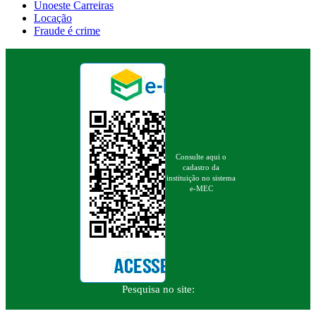
Unoeste Carreiras
Locação
Fraude é crime
Consulte aqui o
cadastro da
instituição no sistema
e-MEC
Pesquisa no site: