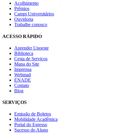
Acolhimento
Prêmios
Campi Universitários
Ouvidoria
Trabalhe conosco
ACESSO RÁPIDO
Aprender Unoeste
Biblioteca
Cesta de Serviços
Mapa do Site
Imprensa
Webmail
ENADE
Contato
Blog
SERVIÇOS
Emissão de Boletos
Mobilidade Acadêmica
Portal do Egresso
Sucesso do Aluno