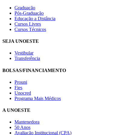
Graduação
Pós-Graduação
Educação a Distância
Cursos Livres
Cursos Técnicos
SEJA UNOESTE
Vestibular
Transferência
BOLSAS/FINANCIAMENTO
Prouni
Fies
Unocred
Programa Mais Médicos
A UNOESTE
Mantenedora
50 Anos
Avaliação Institucional (CPA)