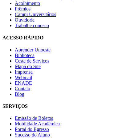
Acolhimento
Prêmios
Campi Universitários
Ouvidoria
Trabalhe conosco
ACESSO RÁPIDO
Aprender Unoeste
Biblioteca
Cesta de Serviços
Mapa do Site
Imprensa
Webmail
ENADE
Contato
Blog
SERVIÇOS
Emissão de Boletos
Mobilidade Acadêmica
Portal do Egresso
Sucesso do Aluno