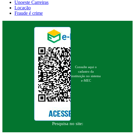
Unoeste Carreiras
Locação
Fraude é crime
Consulte aqui o
cadastro da
instituição no sistema
e-MEC
Pesquisa no site: