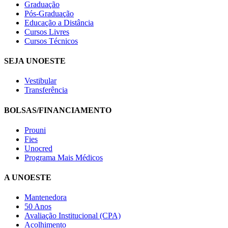
Graduação
Pós-Graduação
Educação a Distância
Cursos Livres
Cursos Técnicos
SEJA UNOESTE
Vestibular
Transferência
BOLSAS/FINANCIAMENTO
Prouni
Fies
Unocred
Programa Mais Médicos
A UNOESTE
Mantenedora
50 Anos
Avaliação Institucional (CPA)
Acolhimento