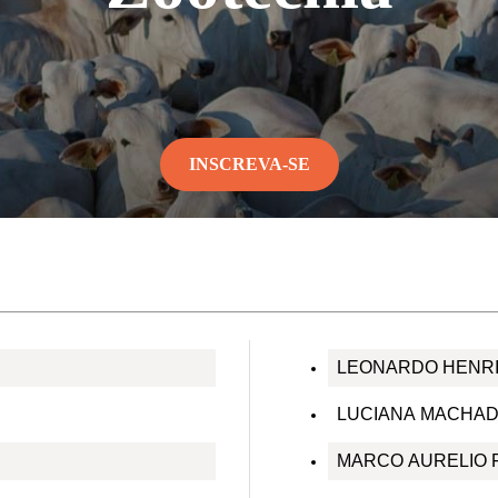
INSCREVA-SE
LEONARDO HENRI
LUCIANA MACHA
MARCO AURELIO 