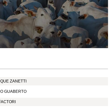
QUE ZANETTI
DO GUABERTO
FACTORI