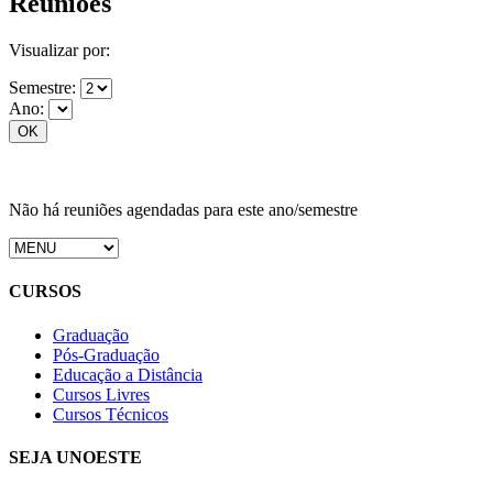
Reuniões
Visualizar por:
Semestre:
Ano:
Não há reuniões agendadas para este ano/semestre
CURSOS
Graduação
Pós-Graduação
Educação a Distância
Cursos Livres
Cursos Técnicos
SEJA UNOESTE