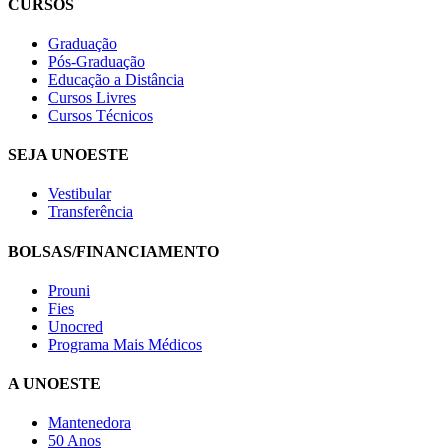
CURSOS
Graduação
Pós-Graduação
Educação a Distância
Cursos Livres
Cursos Técnicos
SEJA UNOESTE
Vestibular
Transferência
BOLSAS/FINANCIAMENTO
Prouni
Fies
Unocred
Programa Mais Médicos
A UNOESTE
Mantenedora
50 Anos