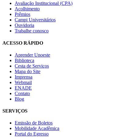
Avaliação Institucional (CPA)
Acolhimento
Prêmios
Campi Universitários
Ouvidoria
Trabalhe conosco
ACESSO RÁPIDO
Aprender Unoeste
Biblioteca
Cesta de Serviços
Mapa do Site
Imprensa
Webmail
ENADE
Contato
Blog
SERVIÇOS
Emissão de Boletos
Mobilidade Acadêmica
Portal do Egresso