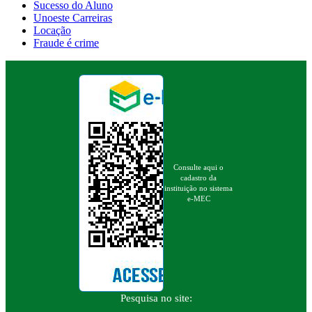
Sucesso do Aluno
Unoeste Carreiras
Locação
Fraude é crime
Consulte aqui o
cadastro da
instituição no sistema
e-MEC
Pesquisa no site: