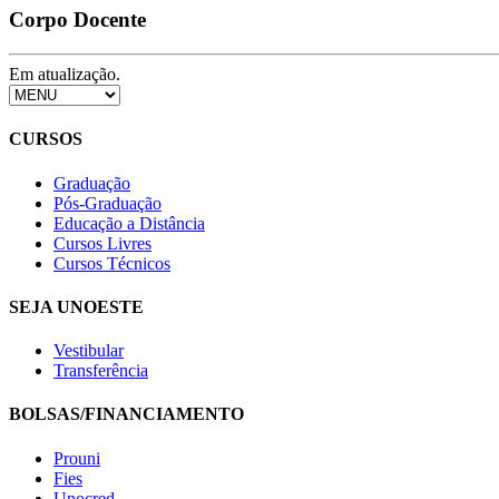
Corpo Docente
Em atualização.
CURSOS
Graduação
Pós-Graduação
Educação a Distância
Cursos Livres
Cursos Técnicos
SEJA UNOESTE
Vestibular
Transferência
BOLSAS/FINANCIAMENTO
Prouni
Fies
Unocred