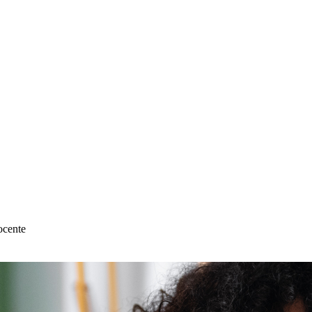
cente