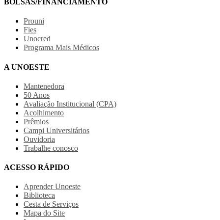
BOLSAS/FINANCIAMENTO
Prouni
Fies
Unocred
Programa Mais Médicos
A UNOESTE
Mantenedora
50 Anos
Avaliação Institucional (CPA)
Acolhimento
Prêmios
Campi Universitários
Ouvidoria
Trabalhe conosco
ACESSO RÁPIDO
Aprender Unoeste
Biblioteca
Cesta de Serviços
Mapa do Site