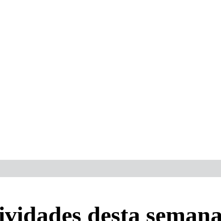
ividades desta seman