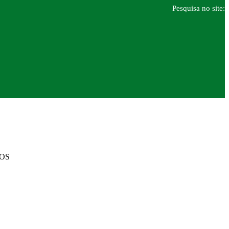
Pesquisa no site:
DOS