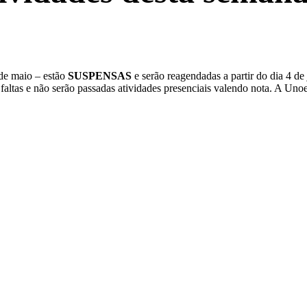
 de maio – estão
SUSPENSAS
e serão reagendadas a partir do dia 4 d
 faltas e não serão passadas atividades presenciais valendo nota. A Unoe