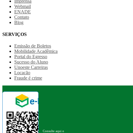
Imprensa
Webmail
ENADE
Contato
Blog
SERVIÇOS
Emissão de Boletos
Mobilidade Acadêmica
Portal do Egresso
Sucesso do Aluno
Unoeste Carreiras
Locação
Fraude é crime
Consulte aqui o