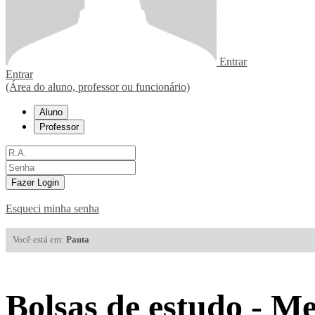
Entrar
Entrar
(Área do aluno, professor ou funcionário)
Aluno
Professor
Fazer Login
Esqueci minha senha
Você está em:
Pauta
Bolsas de estudo - M