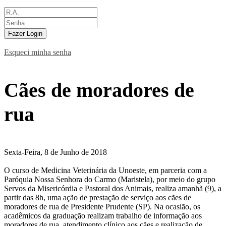
Fazer Login
Esqueci minha senha
Cães de moradores de
rua
Sexta-Feira, 8 de Junho de 2018
O curso de Medicina Veterinária da Unoeste, em parceria com a
Paróquia Nossa Senhora do Carmo (Maristela), por meio do grupo
Servos da Misericórdia e Pastoral dos Animais, realiza amanhã (9), a
partir das 8h, uma ação de prestação de serviço aos cães de
moradores de rua de Presidente Prudente (SP). Na ocasião, os
acadêmicos da graduação realizam trabalho de informação aos
moradores de rua, atendimento clínico aos cães e realização de