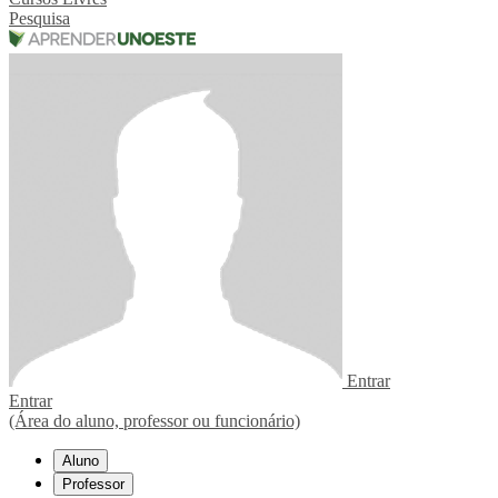
Pesquisa
Entrar
Entrar
(Área do aluno, professor ou funcionário)
Aluno
Professor