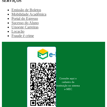
SERVIÇOS
Emissão de Boletos
Mobilidade Acadêmica
Portal do Egresso
Sucesso do Aluno
Unoeste Carreiras
Locação
Fraude é crime
Consulte aqui o
cadastro da
instituição no sistema
e-MEC