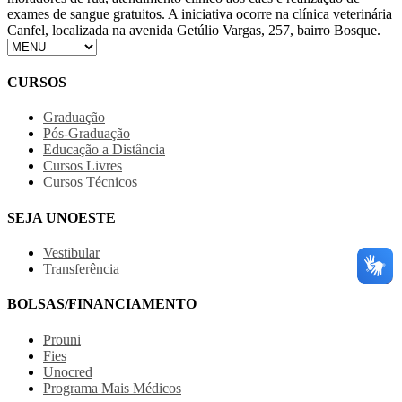
exames de sangue gratuitos. A iniciativa ocorre na clínica veterinária
Canfel, localizada na avenida Getúlio Vargas, 257, bairro Bosque.
CURSOS
Graduação
Pós-Graduação
Educação a Distância
Cursos Livres
Cursos Técnicos
SEJA UNOESTE
Vestibular
Transferência
BOLSAS/FINANCIAMENTO
Prouni
Fies
Unocred
Programa Mais Médicos