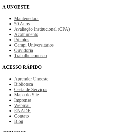
A UNOESTE
Mantenedora
50 Anos
Avaliação Institucional (CPA)
Acolhimento
Prêmios
Campi Universitários
Ouvidoria
Trabalhe conosco
ACESSO RÁPIDO
Aprender Unoeste
Biblioteca
Cesta de Serviços
Mapa do Site
Imprensa
Webmail
ENADE
Contato
Blog