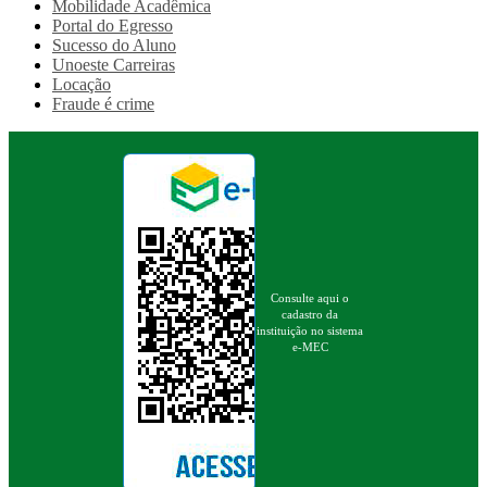
Mobilidade Acadêmica
Portal do Egresso
Sucesso do Aluno
Unoeste Carreiras
Locação
Fraude é crime
Consulte aqui o
cadastro da
instituição no sistema
e-MEC