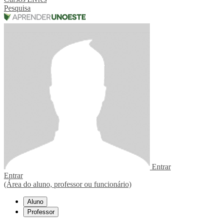
Pesquisa
Entrar
Entrar
(Área do aluno, professor ou funcionário)
Aluno
Professor