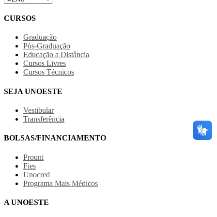
CURSOS
Graduação
Pós-Graduação
Educação a Distância
Cursos Livres
Cursos Técnicos
SEJA UNOESTE
Vestibular
Transferência
BOLSAS/FINANCIAMENTO
Prouni
Fies
Unocred
Programa Mais Médicos
A UNOESTE