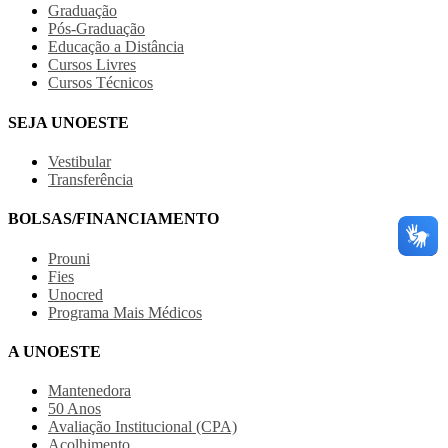
Graduação
Pós-Graduação
Educação a Distância
Cursos Livres
Cursos Técnicos
SEJA UNOESTE
Vestibular
Transferência
BOLSAS/FINANCIAMENTO
Prouni
Fies
Unocred
Programa Mais Médicos
A UNOESTE
Mantenedora
50 Anos
Avaliação Institucional (CPA)
Acolhimento