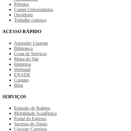
Prêmios
Campi Universitários
Ouvidoria
Trabalhe conosco
ACESSO RÁPIDO
Aprender Unoeste
Biblioteca
Cesta de Serviços
Mapa do Site
Imprensa
Webmail
ENADE
Contato
Blog
SERVIÇOS
Emissão de Boletos
Mobilidade Acadêmica
Portal do Egresso
Sucesso do Aluno
Unoeste Carreiras