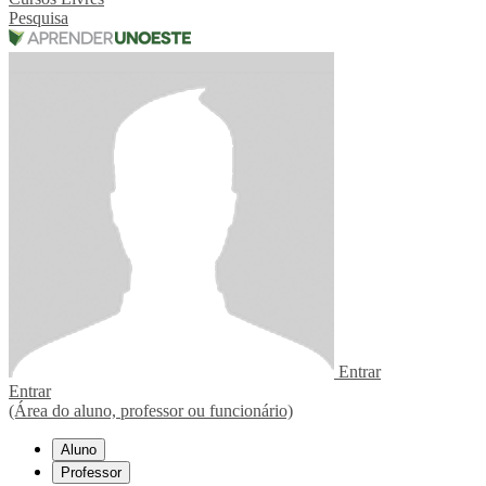
Pesquisa
Entrar
Entrar
(Área do aluno, professor ou funcionário)
Aluno
Professor