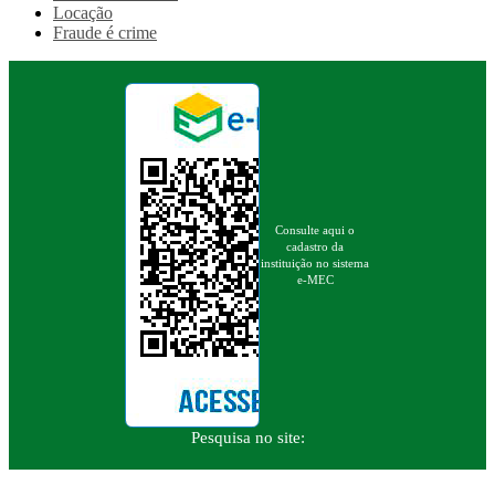
Locação
Fraude é crime
Consulte aqui o
cadastro da
instituição no sistema
e-MEC
Pesquisa no site: