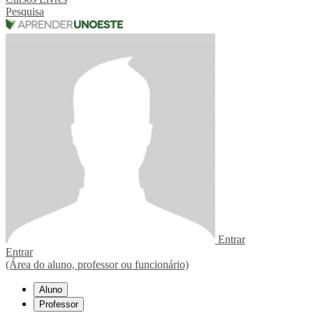
Pesquisa
Entrar
Entrar
(Área do aluno, professor ou funcionário)
Aluno
Professor