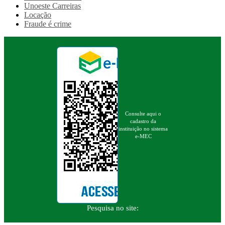
Unoeste Carreiras
Locação
Fraude é crime
Consulte aqui o
cadastro da
instituição no sistema
e-MEC
Pesquisa no site: