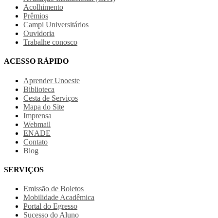
Acolhimento
Prêmios
Campi Universitários
Ouvidoria
Trabalhe conosco
ACESSO RÁPIDO
Aprender Unoeste
Biblioteca
Cesta de Serviços
Mapa do Site
Imprensa
Webmail
ENADE
Contato
Blog
SERVIÇOS
Emissão de Boletos
Mobilidade Acadêmica
Portal do Egresso
Sucesso do Aluno