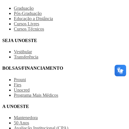
Graduação
Pós-Graduação
Educação a Distância
Cursos Livres
Cursos Técnicos
SEJA UNOESTE
Vestibular
Transferência
BOLSAS/FINANCIAMENTO
Prouni
Fies
Unocred
Programa Mais Médicos
A UNOESTE
Mantenedora
50 Anos
Avaliação Institucional (CPA)