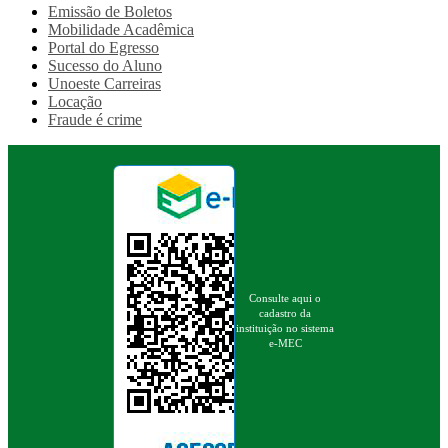
Emissão de Boletos
Mobilidade Acadêmica
Portal do Egresso
Sucesso do Aluno
Unoeste Carreiras
Locação
Fraude é crime
Consulte aqui o
cadastro da
instituição no sistema
e-MEC