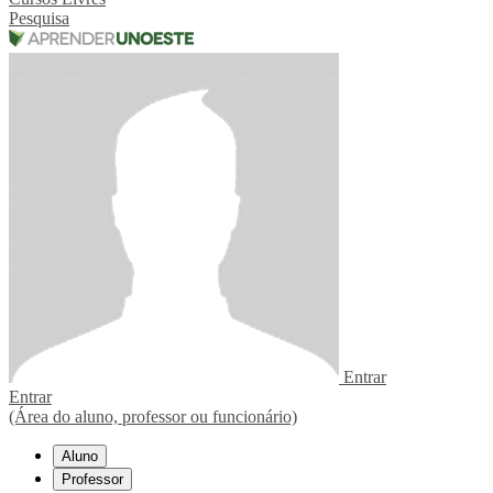
Pesquisa
Entrar
Entrar
(Área do aluno, professor ou funcionário)
Aluno
Professor