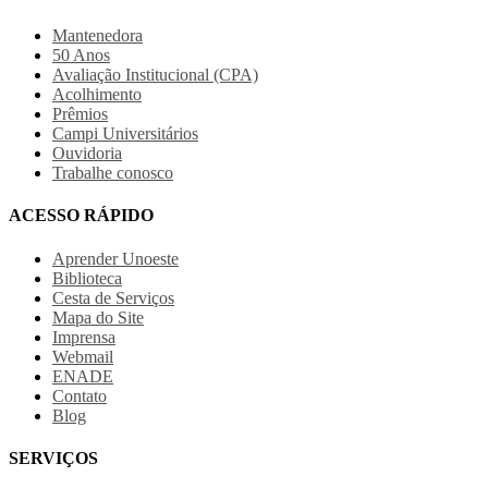
Mantenedora
50 Anos
Avaliação Institucional (CPA)
Acolhimento
Prêmios
Campi Universitários
Ouvidoria
Trabalhe conosco
ACESSO RÁPIDO
Aprender Unoeste
Biblioteca
Cesta de Serviços
Mapa do Site
Imprensa
Webmail
ENADE
Contato
Blog
SERVIÇOS