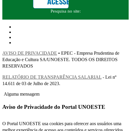
Pesquisa no site:
AVISO DE PRIVACIDADE
• EPEC - Empresa Prudentina de
Educação e Cultura SA/UNOESTE. TODOS OS DIREITOS
RESERVADOS
RELATÓRIO DE TRANSPARÊNCIA SALARIAL
- Lei nº
14.611 de 03 de Julho de 2023.
Alguma mensagem
Aviso de Privacidade do Portal UNOESTE
O Portal UNOESTE usa cookies para oferecer aos usuários uma
melhor experiência de acesso aos conteúdos e serviços oferecidos.