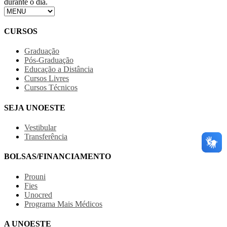
durante o dia.
CURSOS
Graduação
Pós-Graduação
Educação a Distância
Cursos Livres
Cursos Técnicos
SEJA UNOESTE
Vestibular
Transferência
BOLSAS/FINANCIAMENTO
Prouni
Fies
Unocred
Programa Mais Médicos
A UNOESTE