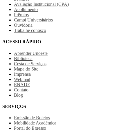
Avaliação Institucional (CPA)
Acolhimento
Prêmios
Campi Universitários
Ouvidoria
Trabalhe conosco
ACESSO RÁPIDO
Aprender Unoeste
Biblioteca
Cesta de Serviços
Mapa do Site
Imprensa
Webmail
ENADE
Contato
Blog
SERVIÇOS
Emissão de Boletos
Mobilidade Acadêmica
Portal do Egresso