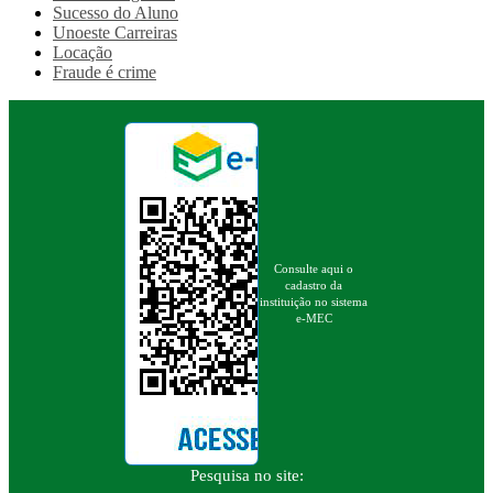
Sucesso do Aluno
Unoeste Carreiras
Locação
Fraude é crime
Consulte aqui o
cadastro da
instituição no sistema
e-MEC
Pesquisa no site: