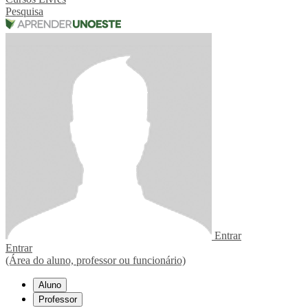
Pesquisa
Entrar
Entrar
(Área do aluno, professor ou funcionário)
Aluno
Professor