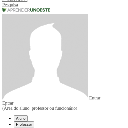
Pesquisa
Entrar
Entrar
(Área do aluno, professor ou funcionário)
Aluno
Professor