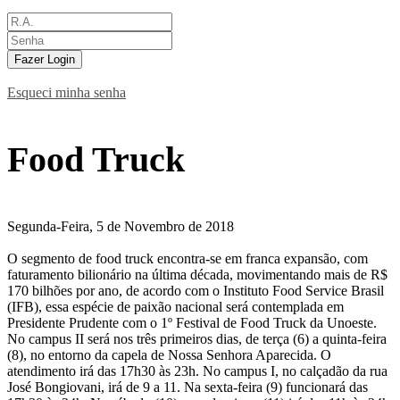
Fazer Login
Esqueci minha senha
Food Truck
Segunda-Feira, 5 de Novembro de 2018
O segmento de food truck encontra-se em franca expansão, com
faturamento bilionário na última década, movimentando mais de R$
170 bilhões por ano, de acordo com o Instituto Food Service Brasil
(IFB), essa espécie de paixão nacional será contemplada em
Presidente Prudente com o 1º Festival de Food Truck da Unoeste.
No campus II será nos três primeiros dias, de terça (6) a quinta-feira
(8), no entorno da capela de Nossa Senhora Aparecida. O
atendimento irá das 17h30 às 23h. No campus I, no calçadão da rua
José Bongiovani, irá de 9 a 11. Na sexta-feira (9) funcionará das