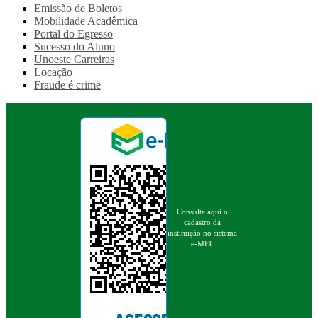
Emissão de Boletos
Mobilidade Acadêmica
Portal do Egresso
Sucesso do Aluno
Unoeste Carreiras
Locação
Fraude é crime
Consulte aqui o
cadastro da
instituição no sistema
e-MEC