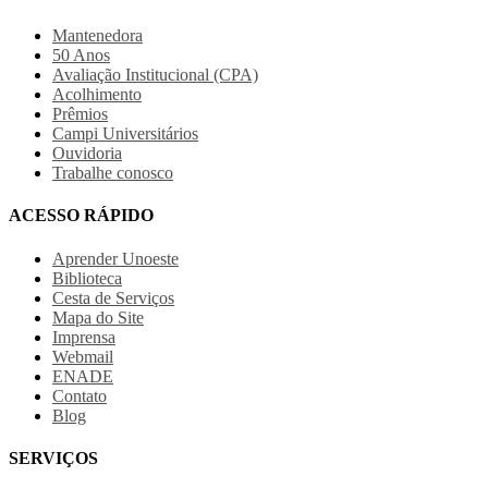
Mantenedora
50 Anos
Avaliação Institucional (CPA)
Acolhimento
Prêmios
Campi Universitários
Ouvidoria
Trabalhe conosco
ACESSO RÁPIDO
Aprender Unoeste
Biblioteca
Cesta de Serviços
Mapa do Site
Imprensa
Webmail
ENADE
Contato
Blog
SERVIÇOS