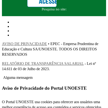
Pesquisa no site:
AVISO DE PRIVACIDADE
• EPEC - Empresa Prudentina de
Educação e Cultura SA/UNOESTE. TODOS OS DIREITOS
RESERVADOS
RELATÓRIO DE TRANSPARÊNCIA SALARIAL
- Lei nº
14.611 de 03 de Julho de 2023.
Alguma mensagem
Aviso de Privacidade do Portal UNOESTE
O Portal UNOESTE usa cookies para oferecer aos usuários uma
melhor experiência de acesso aos conteúdos e serviços oferecidos.