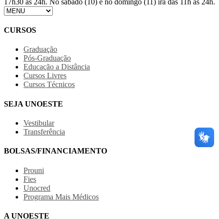
17h30 às 24h. No sábado (10) e no domingo (11) irá das 11h às 24h.
CURSOS
Graduação
Pós-Graduação
Educação a Distância
Cursos Livres
Cursos Técnicos
SEJA UNOESTE
Vestibular
Transferência
BOLSAS/FINANCIAMENTO
Prouni
Fies
Unocred
Programa Mais Médicos
A UNOESTE