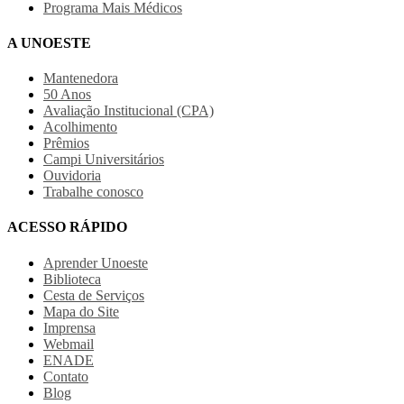
Programa Mais Médicos
A UNOESTE
Mantenedora
50 Anos
Avaliação Institucional (CPA)
Acolhimento
Prêmios
Campi Universitários
Ouvidoria
Trabalhe conosco
ACESSO RÁPIDO
Aprender Unoeste
Biblioteca
Cesta de Serviços
Mapa do Site
Imprensa
Webmail
ENADE
Contato
Blog