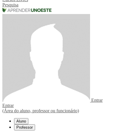
Pesquisa
Entrar
Entrar
(Área do aluno, professor ou funcionário)
Aluno
Professor