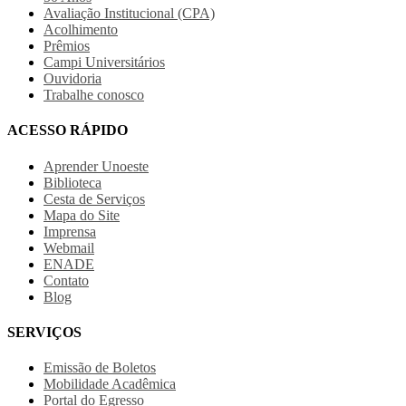
Avaliação Institucional (CPA)
Acolhimento
Prêmios
Campi Universitários
Ouvidoria
Trabalhe conosco
ACESSO RÁPIDO
Aprender Unoeste
Biblioteca
Cesta de Serviços
Mapa do Site
Imprensa
Webmail
ENADE
Contato
Blog
SERVIÇOS
Emissão de Boletos
Mobilidade Acadêmica
Portal do Egresso