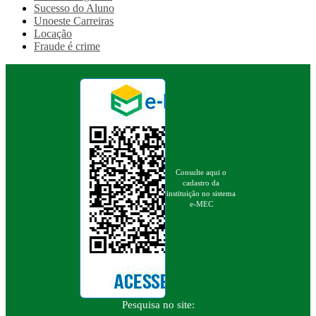
Sucesso do Aluno
Unoeste Carreiras
Locação
Fraude é crime
Consulte aqui o
cadastro da
instituição no sistema
e-MEC
Pesquisa no site: