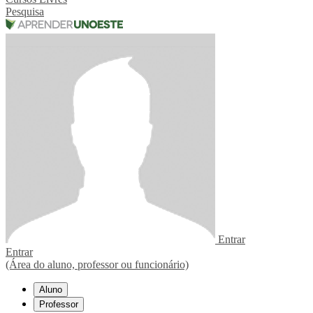
Pesquisa
Entrar
Entrar
(Área do aluno, professor ou funcionário)
Aluno
Professor