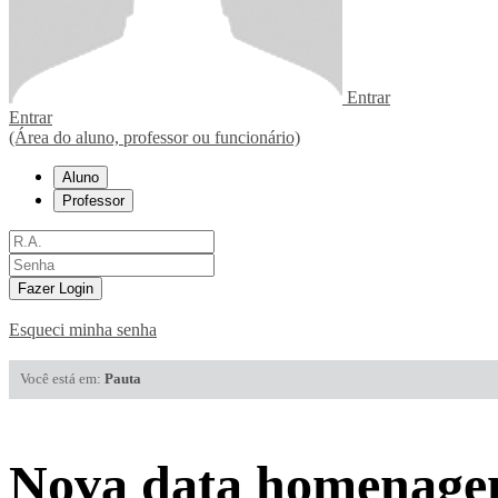
Entrar
Entrar
(Área do aluno, professor ou funcionário)
Aluno
Professor
Fazer Login
Esqueci minha senha
Você está em:
Pauta
Nova data homenage