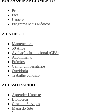
BOLSAS/FINANCIAMENTO
Prouni
Fies
Unocred
Programa Mais Médicos
A UNOESTE
Mantenedora
50 Anos
Avaliação Institucional (CPA)
Acolhimento
Prêmios
Campi Universitários
Ouvidoria
Trabalhe conosco
ACESSO RÁPIDO
Aprender Unoeste
Biblioteca
Cesta de Serviços
Mapa do Site