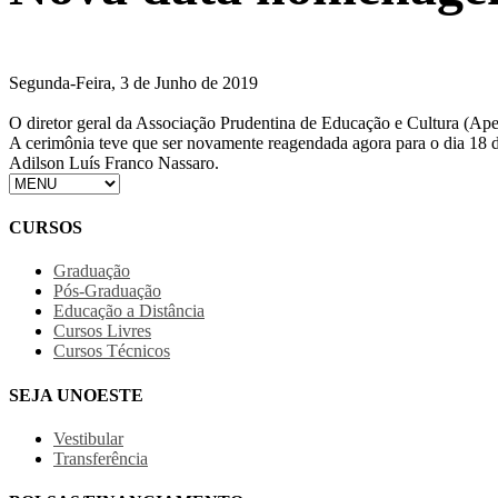
Segunda-Feira, 3 de Junho de 2019
O diretor geral da Associação Prudentina de Educação e Cultura (Ap
A cerimônia teve que ser novamente reagendada agora para o dia 18 de
Adilson Luís Franco Nassaro.
CURSOS
Graduação
Pós-Graduação
Educação a Distância
Cursos Livres
Cursos Técnicos
SEJA UNOESTE
Vestibular
Transferência