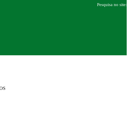
Pesquisa no site:
DOS