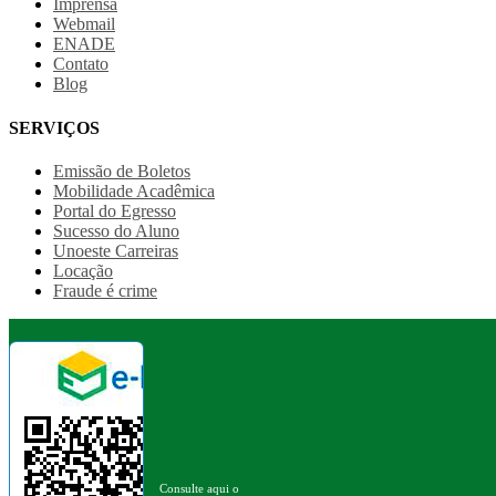
Imprensa
Webmail
ENADE
Contato
Blog
SERVIÇOS
Emissão de Boletos
Mobilidade Acadêmica
Portal do Egresso
Sucesso do Aluno
Unoeste Carreiras
Locação
Fraude é crime
Consulte aqui o