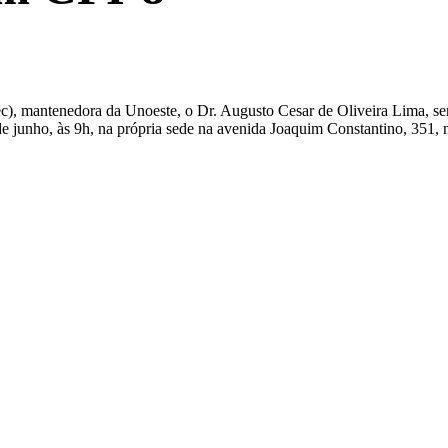
ec), mantenedora da Unoeste, o Dr. Augusto Cesar de Oliveira Lima, s
 junho, às 9h, na própria sede na avenida Joaquim Constantino, 351, na