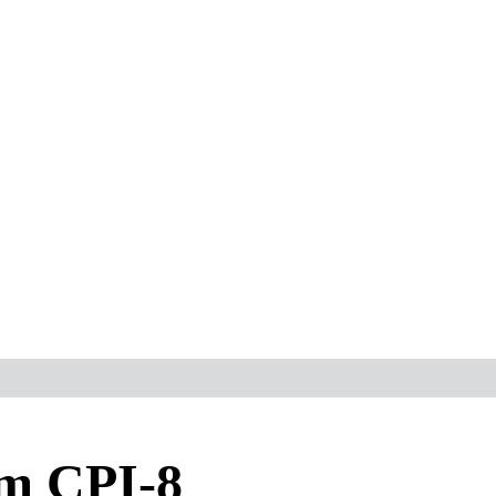
m CPI-8