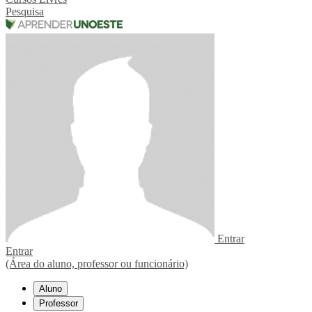
Pesquisa
Entrar
Entrar
(Área do aluno, professor ou funcionário)
Aluno
Professor