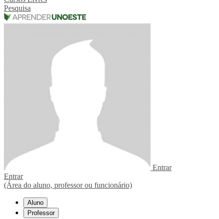
Pesquisa
Entrar
Entrar
(Área do aluno, professor ou funcionário)
Aluno
Professor