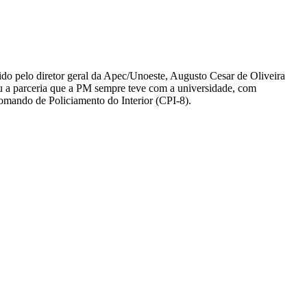
ebido pelo diretor geral da Apec/Unoeste, Augusto Cesar de Oliveira
ou a parceria que a PM sempre teve com a universidade, com
 Comando de Policiamento do Interior (CPI-8).