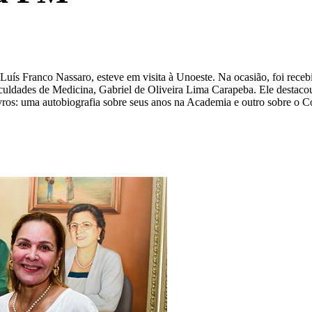
on Luís Franco Nassaro, esteve em visita à Unoeste. Na ocasião, foi rec
 Faculdades de Medicina, Gabriel de Oliveira Lima Carapeba. Ele destac
s livros: uma autobiografia sobre seus anos na Academia e outro sobre o