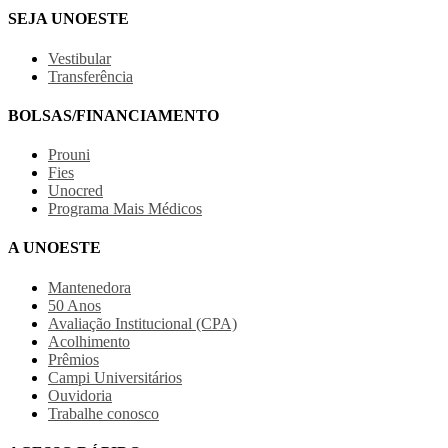
SEJA UNOESTE
Vestibular
Transferência
BOLSAS/FINANCIAMENTO
Prouni
Fies
Unocred
Programa Mais Médicos
A UNOESTE
Mantenedora
50 Anos
Avaliação Institucional (CPA)
Acolhimento
Prêmios
Campi Universitários
Ouvidoria
Trabalhe conosco