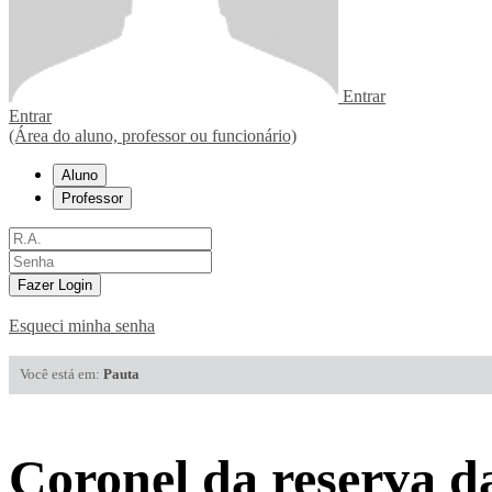
Entrar
Entrar
(Área do aluno, professor ou funcionário)
Aluno
Professor
Fazer Login
Esqueci minha senha
Você está em:
Pauta
Coronel da reserva 