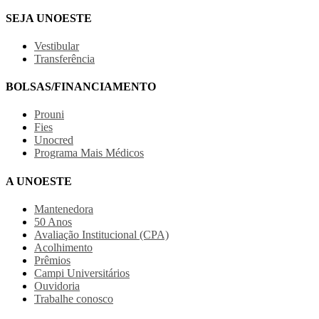
SEJA UNOESTE
Vestibular
Transferência
BOLSAS/FINANCIAMENTO
Prouni
Fies
Unocred
Programa Mais Médicos
A UNOESTE
Mantenedora
50 Anos
Avaliação Institucional (CPA)
Acolhimento
Prêmios
Campi Universitários
Ouvidoria
Trabalhe conosco