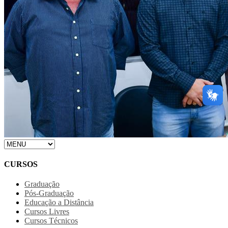
CURSOS
Graduação
Pós-Graduação
Educação a Distância
Cursos Livres
Cursos Técnicos