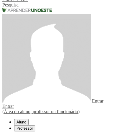
Pesquisa
Entrar
Entrar
(Área do aluno, professor ou funcionário)
Aluno
Professor