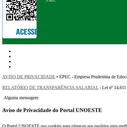
e-MEC
AVISO DE PRIVACIDADE
• EPEC - Empresa Prudentina de 
RELATÓRIO DE TRANSPARÊNCIA SALARIAL
- Lei nº 14.611
Alguma mensagem
Aviso de Privacidade do Portal UNOESTE
O Portal UNOESTE usa cookies para oferecer aos usuários uma melhor