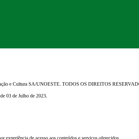
Educação e Cultura SA/UNOESTE. TODOS OS DIREITOS RESERVA
 de 03 de Julho de 2023.
 experiência de acesso aos conteúdos e serviços oferecidos.