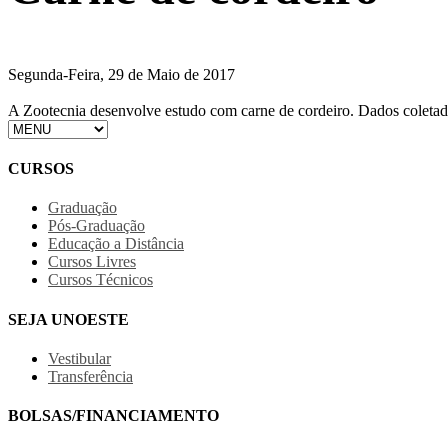
Segunda-Feira, 29 de Maio de 2017
A Zootecnia desenvolve estudo com carne de cordeiro. Dados coletado
CURSOS
Graduação
Pós-Graduação
Educação a Distância
Cursos Livres
Cursos Técnicos
SEJA UNOESTE
Vestibular
Transferência
BOLSAS/FINANCIAMENTO