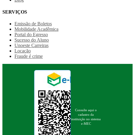
SERVIÇOS
Emissão de Boletos
Mobilidade Acadêmica
Portal do Egresso
Sucesso do Aluno
Unoeste Carreiras
Locação
Fraude é crime
Consulte aqui o
cadastro da
instituição no sistema
e-MEC