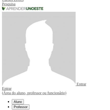
Pesquisa
Entrar
Entrar
(Área do aluno, professor ou funcionário)
Aluno
Professor