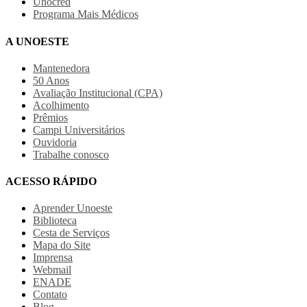
Unocred
Programa Mais Médicos
A UNOESTE
Mantenedora
50 Anos
Avaliação Institucional (CPA)
Acolhimento
Prêmios
Campi Universitários
Ouvidoria
Trabalhe conosco
ACESSO RÁPIDO
Aprender Unoeste
Biblioteca
Cesta de Serviços
Mapa do Site
Imprensa
Webmail
ENADE
Contato
Blog