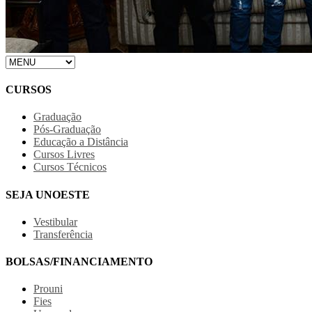
CURSOS
Graduação
Pós-Graduação
Educação a Distância
Cursos Livres
Cursos Técnicos
SEJA UNOESTE
Vestibular
Transferência
BOLSAS/FINANCIAMENTO
Prouni
Fies