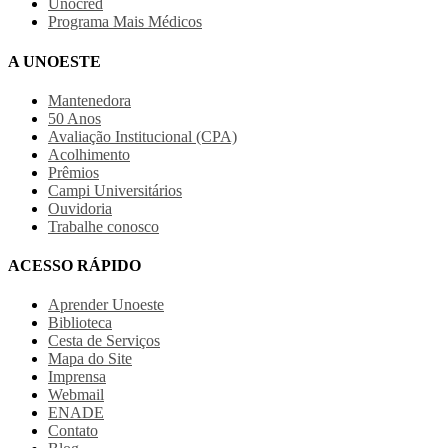
Unocred
Programa Mais Médicos
A UNOESTE
Mantenedora
50 Anos
Avaliação Institucional (CPA)
Acolhimento
Prêmios
Campi Universitários
Ouvidoria
Trabalhe conosco
ACESSO RÁPIDO
Aprender Unoeste
Biblioteca
Cesta de Serviços
Mapa do Site
Imprensa
Webmail
ENADE
Contato