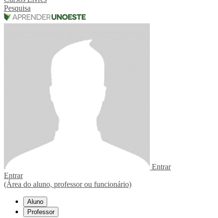
Pesquisa
Entrar
Entrar
(Área do aluno, professor ou funcionário)
Aluno
Professor