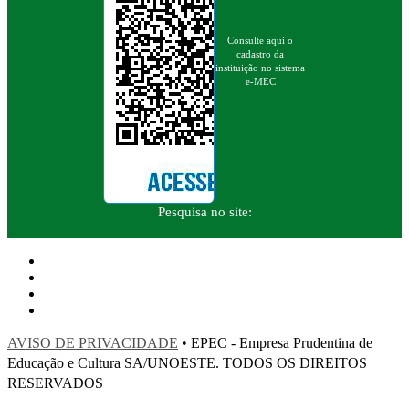
Consulte aqui o
cadastro da
instituição no sistema
e-MEC
Pesquisa no site:
AVISO DE PRIVACIDADE
• EPEC - Empresa Prudentina de
Educação e Cultura SA/UNOESTE. TODOS OS DIREITOS
RESERVADOS