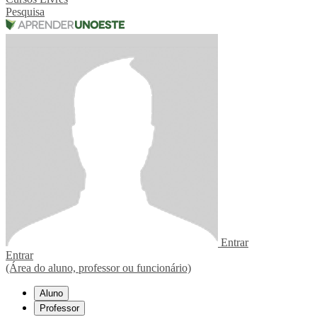
Pesquisa
Entrar
Entrar
(Área do aluno, professor ou funcionário)
Aluno
Professor