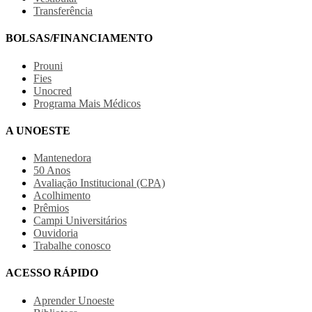
Transferência
BOLSAS/FINANCIAMENTO
Prouni
Fies
Unocred
Programa Mais Médicos
A UNOESTE
Mantenedora
50 Anos
Avaliação Institucional (CPA)
Acolhimento
Prêmios
Campi Universitários
Ouvidoria
Trabalhe conosco
ACESSO RÁPIDO
Aprender Unoeste