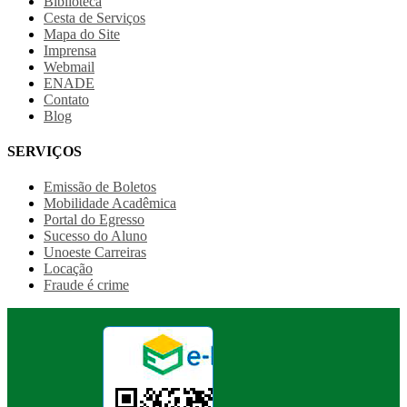
Biblioteca
Cesta de Serviços
Mapa do Site
Imprensa
Webmail
ENADE
Contato
Blog
SERVIÇOS
Emissão de Boletos
Mobilidade Acadêmica
Portal do Egresso
Sucesso do Aluno
Unoeste Carreiras
Locação
Fraude é crime