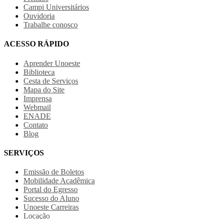
Campi Universitários
Ouvidoria
Trabalhe conosco
ACESSO RÁPIDO
Aprender Unoeste
Biblioteca
Cesta de Serviços
Mapa do Site
Imprensa
Webmail
ENADE
Contato
Blog
SERVIÇOS
Emissão de Boletos
Mobilidade Acadêmica
Portal do Egresso
Sucesso do Aluno
Unoeste Carreiras
Locação