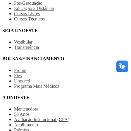
Pós-Graduação
Educação a Distância
Cursos Livres
Cursos Técnicos
SEJA UNOESTE
Vestibular
Transferência
BOLSAS/FINANCIAMENTO
Prouni
Fies
Unocred
Programa Mais Médicos
A UNOESTE
Mantenedora
50 Anos
Avaliação Institucional (CPA)
Acolhimento
Prêmios