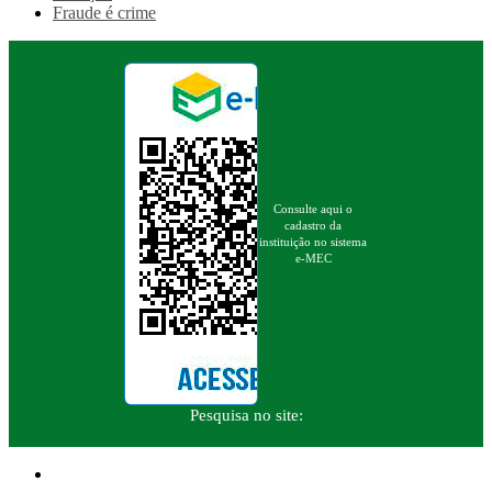
Fraude é crime
Consulte aqui o
cadastro da
instituição no sistema
e-MEC
Pesquisa no site: