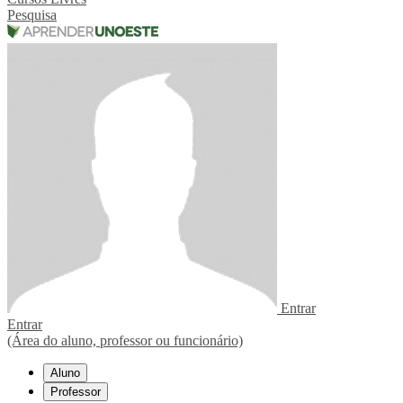
Pesquisa
Entrar
Entrar
(Área do aluno, professor ou funcionário)
Aluno
Professor